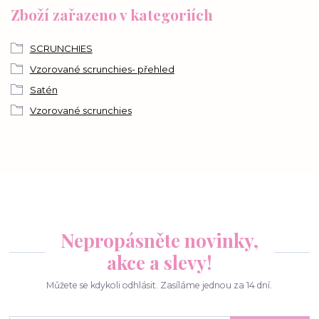
Zboží zařazeno v kategoriích
SCRUNCHIES
Vzorované scrunchies- přehled
Satén
Vzorované scrunchies
Nepropásněte novinky,
akce a slevy!
Můžete se kdykoli odhlásit. Zasíláme jednou za 14 dní.