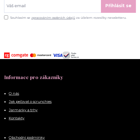
Přihlásit se
Souhlasím se
zpracováním osobních údajů
za účelem rozesílky newsletteru.
Informace pro zákazníky
O nás
Jak pečovat o scrunchies
Jarmarky a trhy
Kontakty
Obchodní podmínky