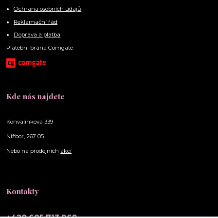
Ochrana osobních údajů
Reklamační řád
Doprava a platba
Platební brána Comgate
Kde nás najdete
Konvalinková 339
Nižbor, 267 05
Nebo na prodejních
akcí
Kontakty
+420 605 713 969