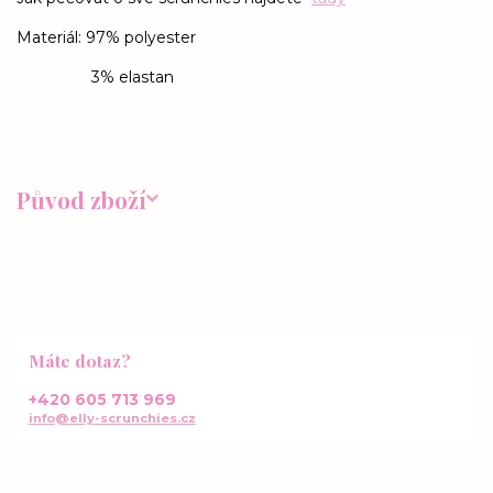
Materiál: 97% polyester
3% elastan
Původ zboží
Máte dotaz?
+420 605 713 969
info@elly-scrunchies.cz