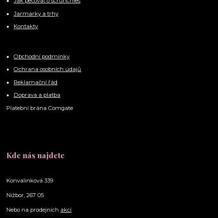
Jak pečovat o scrunchies
Jarmarky a trhy
Kontakty
Obchodní podmínky
Ochrana osobních údajů
Reklamační řád
Doprava a platba
Platební brána Comgate
Kde nás najdete
Konvalinková 339
Nižbor, 267 05
Nebo na prodejních
akcí