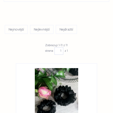
Nejnovější
Nejlevnější
Nejdražší
Zobrazuji 1-11 z 11
strana
z 1