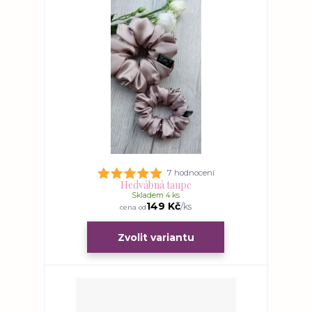
7 hodnocení
Hedvábná taupe
Skladem 4 ks
149 Kč
/
ks
cena od
Zvolit variantu