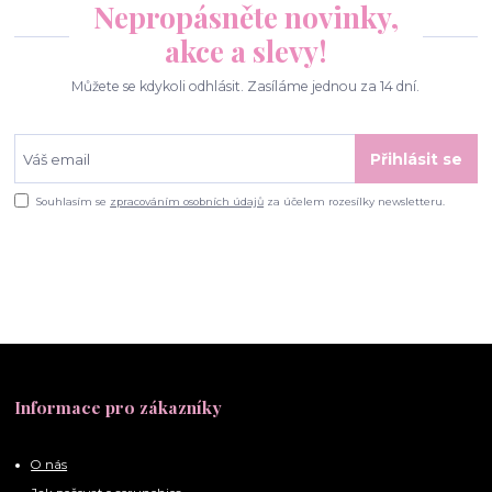
Nepropásněte novinky,
akce a slevy!
Můžete se kdykoli odhlásit. Zasíláme jednou za 14 dní.
Přihlásit se
Souhlasím se
zpracováním osobních údajů
za účelem rozesílky newsletteru.
Informace pro zákazníky
O nás