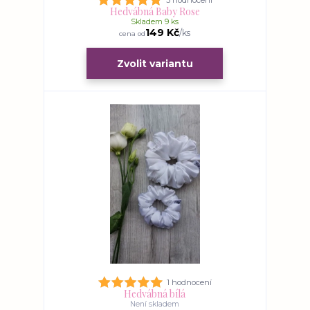
Hedvábná Baby Rose
Skladem 9 ks
149 Kč
/
ks
cena od
Zvolit variantu
1 hodnocení
Hedvábná bílá
Není skladem