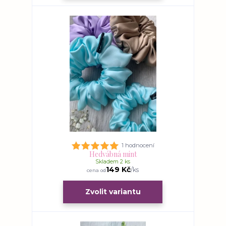
1 hodnocení
Hedvábná mint
Skladem 2 ks
149 Kč
/
ks
cena od
Zvolit variantu