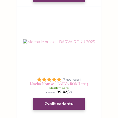
7 hodnocení
Mocha Mousse - BARVA ROKU 2025
Skladem 33 ks
99 Kč
/
ks
cena od
Zvolit variantu