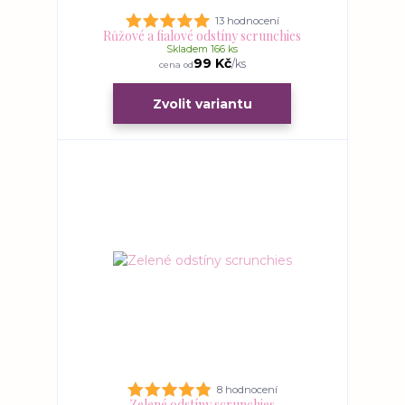
13 hodnocení
Růžové a fialové odstíny scrunchies
Skladem 166 ks
99 Kč
/
ks
cena od
Zvolit variantu
8 hodnocení
Zelené odstíny scrunchies