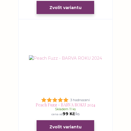
Zvolit variantu
3 hodnocení
Peach Fuzz - BARVA ROKU 2024
Skladem 11 ks
99 Kč
/
ks
cena od
Zvolit variantu