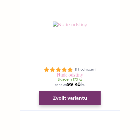
11 hodnocení
Nude odstíny
Skladem 170 ks
99 Kč
/
ks
cena od
Zvolit variantu