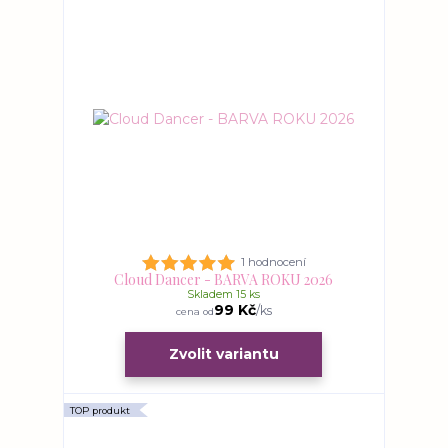
1 hodnocení
Cloud Dancer - BARVA ROKU 2026
Skladem 15 ks
99 Kč
/
ks
cena od
Zvolit variantu
TOP produkt