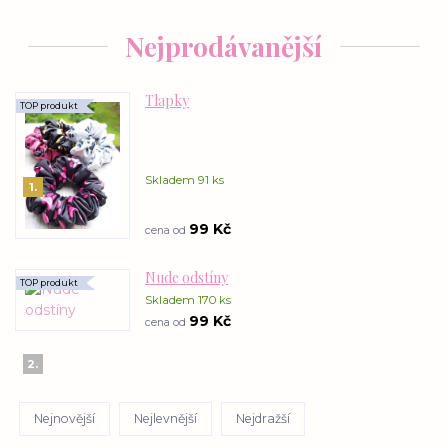
Nejprodávanější
Tlapky
TOP produkt
Skladem 91 ks
1.
99 Kč
cena od
Nude odstíny
TOP produkt
Skladem 170 ks
99 Kč
cena od
2.
Nejnovější
Nejlevnější
Nejdražší