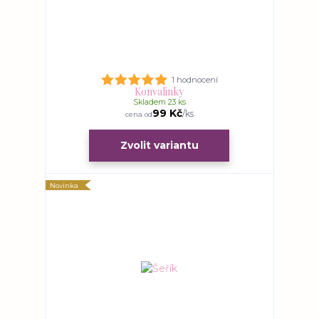
1 hodnocení
Konvalinky
Skladem 23 ks
99 Kč
/
ks
cena od
Zvolit variantu
Novinka