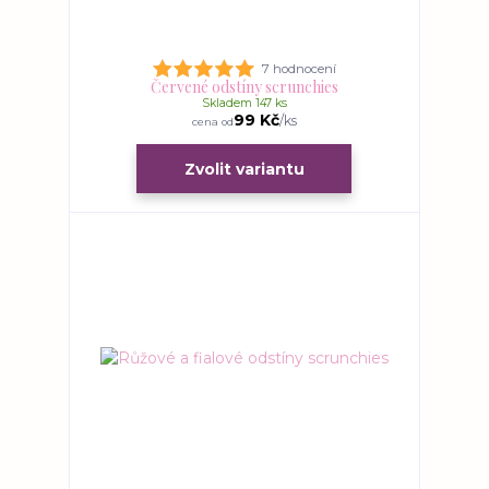
7 hodnocení
Červené odstíny scrunchies
Skladem 147 ks
99 Kč
/
ks
cena od
Zvolit variantu