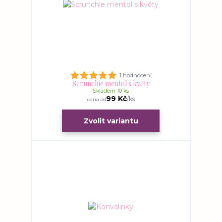
1 hodnocení
Scrunchie mentol s květy
Skladem 10 ks
99 Kč
/
ks
cena od
Zvolit variantu