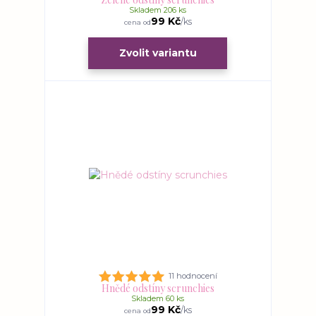
Skladem 206 ks
99 Kč
/
ks
cena od
Zvolit variantu
11 hodnocení
Hnědé odstíny scrunchies
Skladem 60 ks
99 Kč
/
ks
cena od