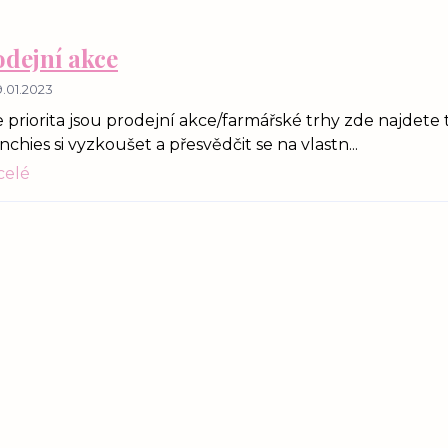
dejní akce
.01.2023
 priorita jsou prodejní akce/farmářské trhy zde najdete
nchies si vyzkoušet a přesvědčit se na vlastn...
 celé