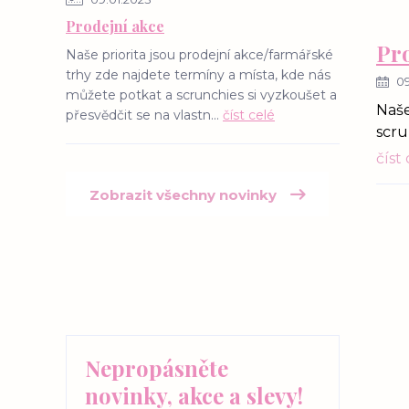
Prodejní akce
Pro
Naše priorita jsou prodejní akce/farmářské
trhy zde najdete termíny a místa, kde nás
09
můžete potkat a scrunchies si vyzkoušet a
Naše
přesvědčit se na vlastn...
číst celé
scru
číst
Zobrazit všechny novinky
Nepropásněte
novinky, akce a slevy!