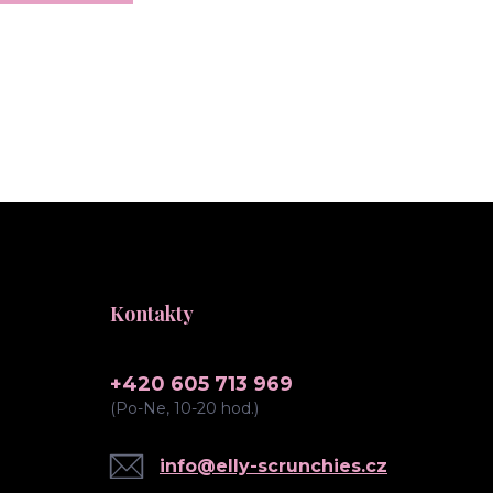
Kontakty
+420 605 713 969
(Po-Ne, 10-20 hod.)
info@elly-scrunchies.cz