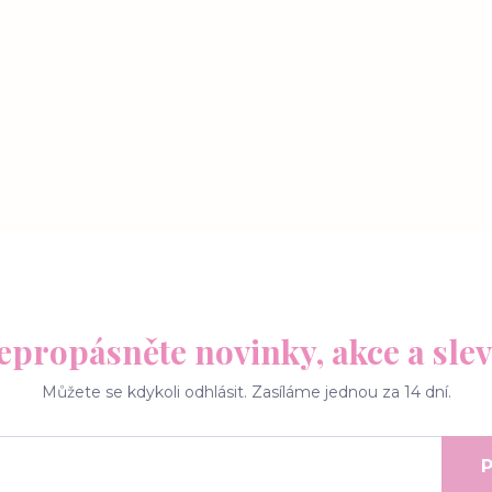
epropásněte novinky, akce a slev
Můžete se kdykoli odhlásit. Zasíláme jednou za 14 dní.
P