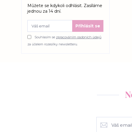
Můžete se kdykoli odhlásit. Zasíláme
jednou za 14 dní.
Přihlásit se
Souhlasím se
zpracováním osobních údajů
za účelem rozesílky newsletteru.
N