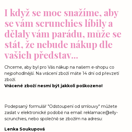
I když se moc snažíme, aby
se vám scrunchies líbily a
dělaly vám parádu, může se
stát, že nebude nákup dle
vašich představ...
Chceme, aby byl pro Vás nákup na našem e-shopu co
nejpohodlnější. Na vrácení zboží máte 14 dní od převzetí
zboží.
Vrácené zboží nesmí být jakkoli poškozeno!
Podepsaný formulář "Odstoupení od smlouvy" můžete
zaslat v elektronické podobě na email: reklamace@elly-
scrunchies, nebo společně se zbožím na adresu:
Lenka Soukupová