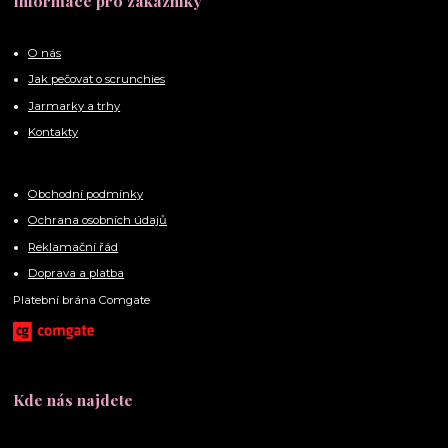
Informace pro zákazníky
O nás
Jak pečovat o scrunchies
Jarmarky a trhy
Kontakty
Obchodní podmínky
Ochrana osobních údajů
Reklamační řád
Doprava a platba
Platební brána Comgate
Kde nás najdete