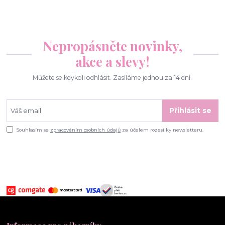
Nepropásněte novinky,
akce a slevy!
Můžete se kdykoli odhlásit. Zasíláme jednou za 14 dní.
Přihlásit se
Souhlasím se
zpracováním osobních údajů
za účelem rozesílky newsletteru.