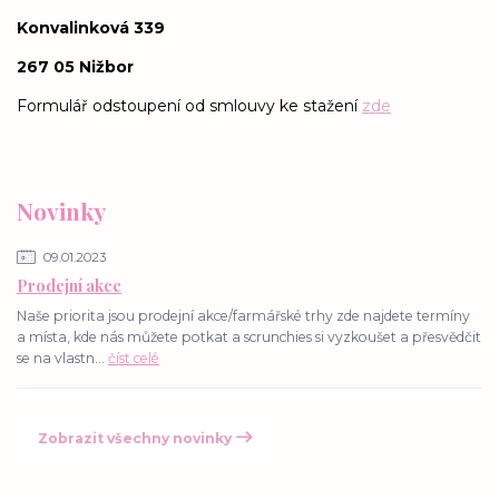
Konvalinková 339
267 05 Nižbor
Formulář odstoupení od smlouvy ke stažení
zde
Novinky
09.01.2023
Prodejní akce
Naše priorita jsou prodejní akce/farmářské trhy zde najdete termíny
a místa, kde nás můžete potkat a scrunchies si vyzkoušet a přesvědčit
se na vlastn...
číst celé
Zobrazit všechny novinky