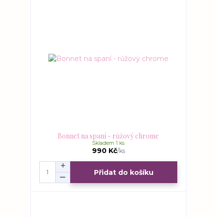
Bonnet na spaní - růžový chrome
Skladem 1 ks
990 Kč
/
ks
Přidat do košíku