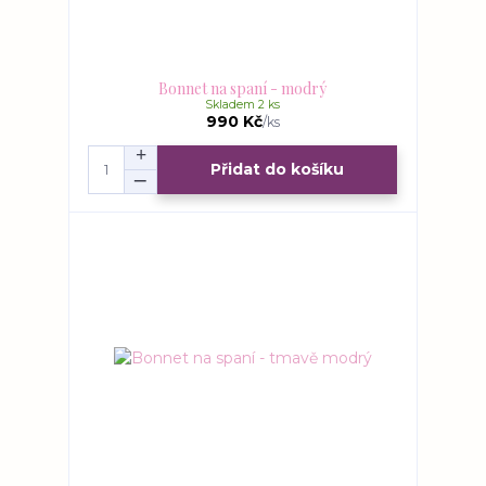
Bonnet na spaní - modrý
Skladem 2 ks
990 Kč
/
ks
Přidat do košíku