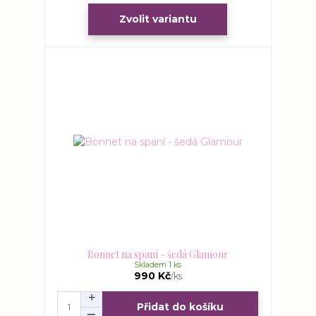
Zvolit variantu
Bonnet na spaní - šedá Glamour
Skladem 1 ks
990 Kč
/
ks
Přidat do košíku