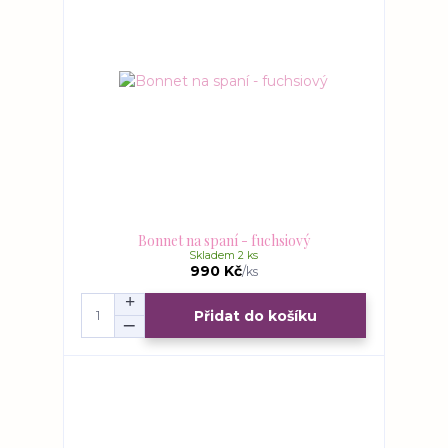
Bonnet na spaní - fuchsiový
Skladem 2 ks
990 Kč
/
ks
Přidat do košíku