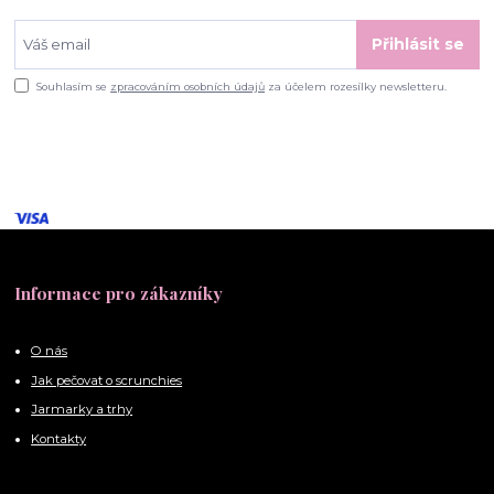
Přihlásit se
Souhlasím se
zpracováním osobních údajů
za účelem rozesílky newsletteru.
Informace pro zákazníky
O nás
Jak pečovat o scrunchies
Jarmarky a trhy
Kontakty