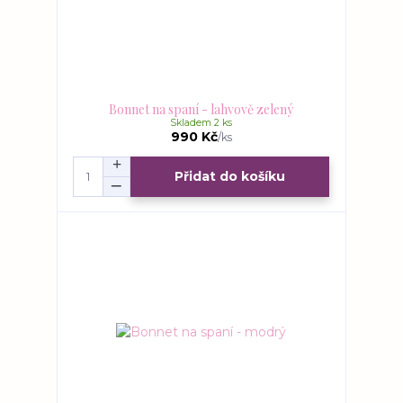
Bonnet na spaní - lahvově zelený
Skladem 2 ks
990 Kč
/
ks
Přidat do košíku