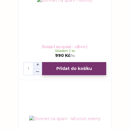
Bonnet na spaní - olivový
Skladem 2 ks
990 Kč
/
ks
Přidat do košíku