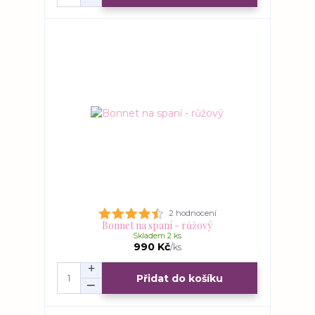
2 hodnocení
Bonnet na spaní - růžový
Skladem 2 ks
990 Kč
/
ks
Přidat do košíku