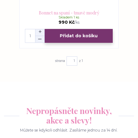
Bonnet na spaní - tmavě modrý
Skladem 1 ks
990 Kč
/
ks
Přidat do košíku
strana
z 1
Nepropásněte novinky,
akce a slevy!
Můžete se kdykoli odhlásit. Zasíláme jednou za 14 dní.