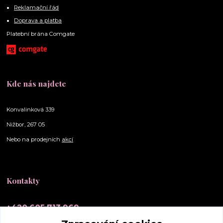
Reklamační řád
Doprava a platba
Platební brána Comgate
Kde nás najdete
Konvalinková 339
Nižbor, 267 05
Nebo na prodejních
akcí
Kontakty
+420 605 713 969
(Po-Ne, 10-20 hod.)