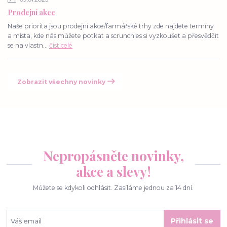
Prodejní akce
Naše priorita jsou prodejní akce/farmářské trhy zde najdete termíny
a místa, kde nás můžete potkat a scrunchies si vyzkoušet a přesvědčit
se na vlastn...
číst celé
Zobrazit všechny novinky
Nepropásněte novinky,
akce a slevy!
Můžete se kdykoli odhlásit. Zasíláme jednou za 14 dní.
Přihlásit se