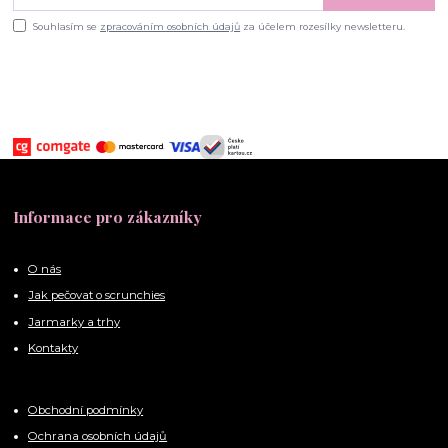
Souhlasím se
zpracováním osobních údajů
za účelem rozesílky newsletteru.
Informace pro zákazníky
O nás
Jak pečovat o scrunchies
Jarmarky a trhy
Kontakty
Obchodní podmínky
Ochrana osobních údajů