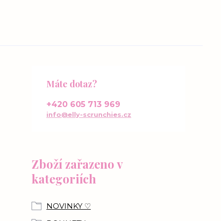
Máte dotaz?
+420 605 713 969
info@elly-scrunchies.cz
Zboží zařazeno v
kategoriích
NOVINKY ♡