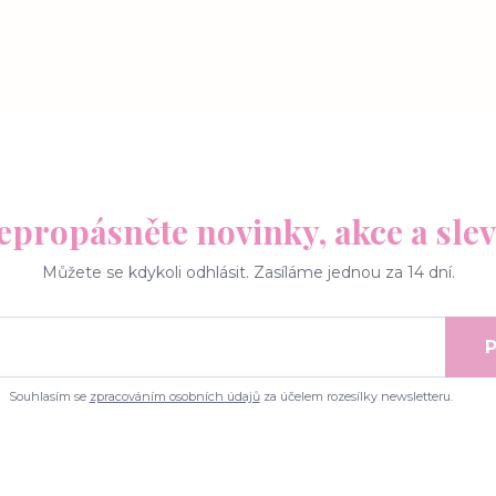
epropásněte novinky, akce a slev
Můžete se kdykoli odhlásit. Zasíláme jednou za 14 dní.
P
Souhlasím se
zpracováním osobních údajů
za účelem rozesílky newsletteru.