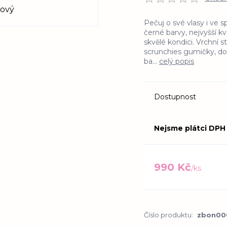
Pečuj o své vlasy i ve 
černé barvy, nejvyšší k
skvělé kondici. Vrchní s
scrunchies gumičky, do
ba...
celý popis
Dostupnost
Nejsme plátci DPH
990 Kč
/
ks
Číslo produktu:
zbon00