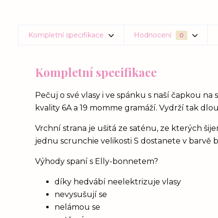
Kompletní specifikace
Hodnocení
0
Kompletní specifikace
Pečuj o své vlasy i ve spánku s naší čapkou na 
kvality 6A a 19 momme gramáží. Vydrží tak dlou
Vrchní strana je ušitá ze saténu, ze kterých ši
jednu scrunchie velikosti S dostanete v barvě
Výhody spaní s Elly-bonnetem?
díky hedvábí neelektrizuje vlasy
nevysušují se
nelámou se