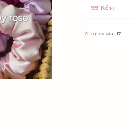
99 Kč
/
ks
Číslo produktu:
17