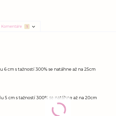
Komentáře
1
idu 6 cm s tažností 300% se natáhne až na 25cm
idu 5 cm s tažností 300% se natáhne až na 20cm