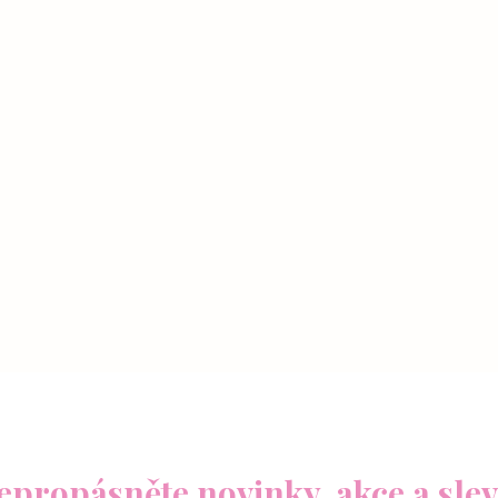
epropásněte novinky, akce a slev