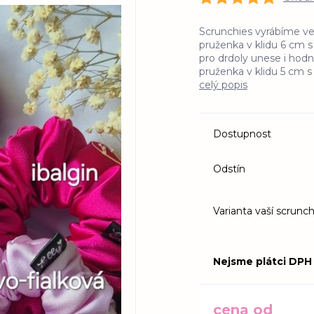
Scrunchies vyrábíme ve 
pruženka v klidu 6 cm 
pro drdoly unese i hodn
pruženka v klidu 5 cm 
celý popis
Dostupnost
Odstín
Varianta vaší scrunch
Nejsme plátci DPH
cena od