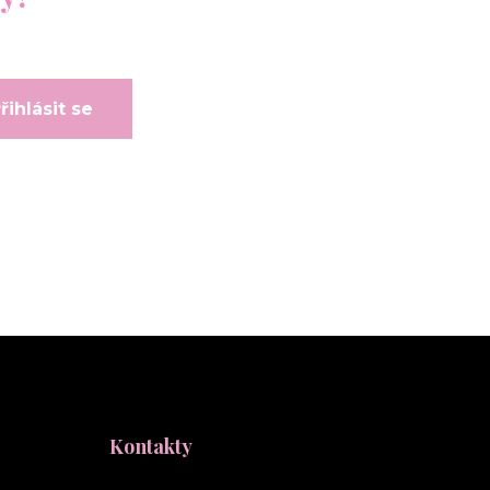
řihlásit se
Kontakty