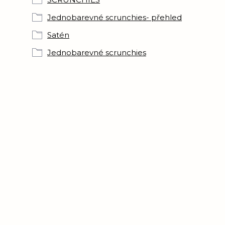
Jednobarevné scrunchies- přehled
Satén
Jednobarevné scrunchies