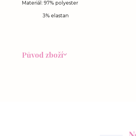
Materiál: 97% polyester
3% elastan
Původ zboží
N