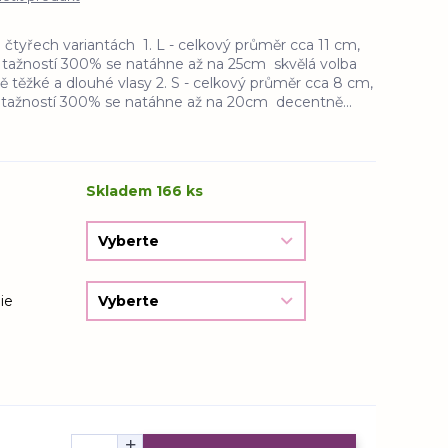
čtyřech variantách 1. L - celkový průměr cca 11 cm,
s tažností 300% se natáhne až na 25cm skvělá volba
ě těžké a dlouhé vlasy 2. S - celkový průměr cca 8 cm,
s tažností 300% se natáhne až na 20cm decentně...
Skladem 166 ks
ie