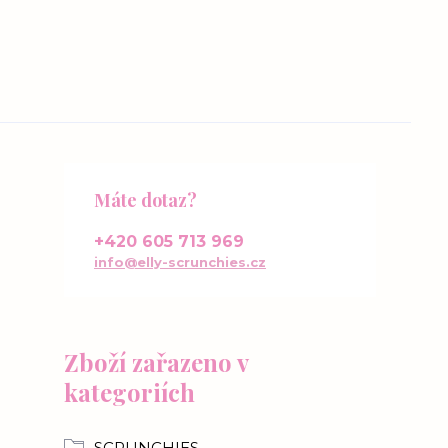
Máte dotaz?
+420 605 713 969
info@elly-scrunchies.cz
Zboží zařazeno v
kategoriích
SCRUNCHIES