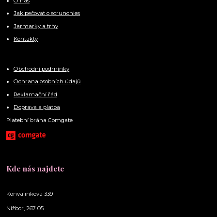
O nás
Jak pečovat o scrunchies
Jarmarky a trhy
Kontakty
Obchodní podmínky
Ochrana osobních údajů
Reklamační řád
Doprava a platba
Platební brána Comgate
Kde nás najdete
Konvalinková 339
Nižbor, 267 05