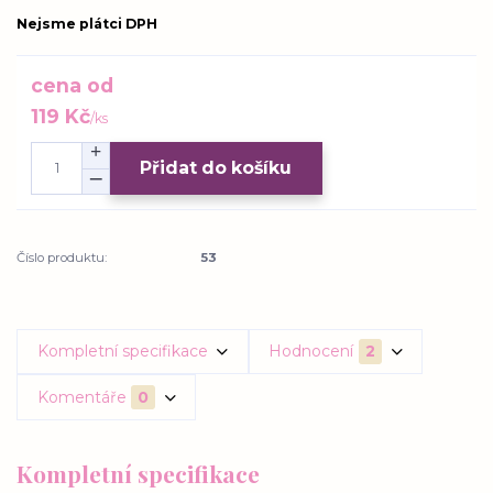
Nejsme plátci DPH
cena od
119 Kč
/
ks
Přidat do košíku
Číslo produktu:
53
Kompletní specifikace
Hodnocení
2
Komentáře
0
Kompletní specifikace