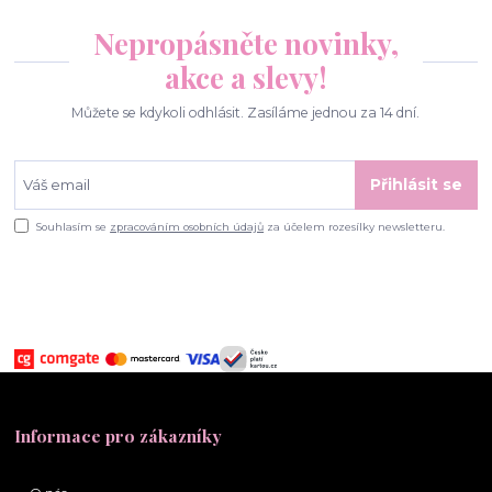
Nepropásněte novinky,
akce a slevy!
Můžete se kdykoli odhlásit. Zasíláme jednou za 14 dní.
Přihlásit se
Souhlasím se
zpracováním osobních údajů
za účelem rozesílky newsletteru.
Informace pro zákazníky