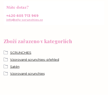
Máte dotaz?
+420 605 713 969
info@elly-scrunchies.cz
Zboží zařazeno v kategoriích
SCRUNCHIES
Vzorované scrunchies- přehled
Satén
Vzorované scrunchies