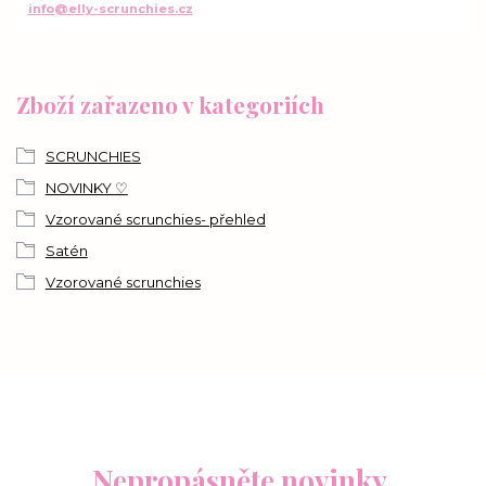
info@elly-scrunchies.cz
Zboží zařazeno v kategoriích
SCRUNCHIES
NOVINKY ♡
Vzorované scrunchies- přehled
Satén
Vzorované scrunchies
Nepropásněte novinky,