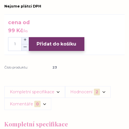
Nejsme plátci DPH
cena od
99 Kč
/
ks
Přidat do košíku
Číslo produktu:
23
Kompletní specifikace
Hodnocení
2
Komentáře
0
Kompletní specifikace