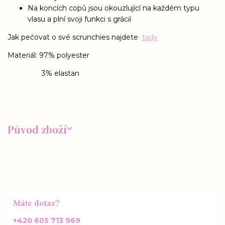
Na koncích copů jsou okouzlující na každém typu
vlasu a plní svoji funkci s grácií
Jak pečovat o své scrunchies najdete
tady
Materiál: 97% polyester
3% elastan
Původ zboží
Máte dotaz?
+420 605 713 969