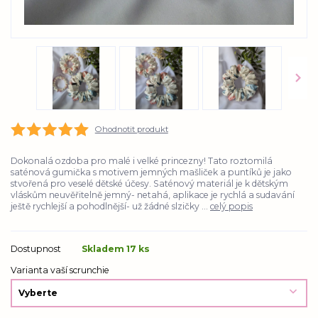
Ohodnotit produkt
Dokonalá ozdoba pro malé i velké princezny! Tato roztomilá
saténová gumička s motivem jemných mašliček a puntíků je jako
stvořená pro veselé dětské účesy. Saténový materiál je k dětským
vláskům neuvěřitelně jemný- netahá, aplikace je rychlá a sudavání
ještě rychlejší a pohodlnější- už žádné slzičky ...
celý popis
Dostupnost
Skladem 17 ks
Varianta vaší scrunchie