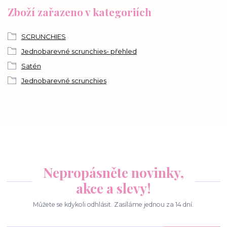
Zboží zařazeno v kategoriích
SCRUNCHIES
Jednobarevné scrunchies- přehled
Satén
Jednobarevné scrunchies
Nepropásněte novinky,
akce a slevy!
Můžete se kdykoli odhlásit. Zasíláme jednou za 14 dní.