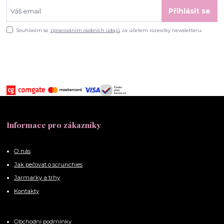
Přihlásit se
Souhlasím se
zpracováním osobních údajů
za účelem rozesílky newsletteru.
Informace pro zákazníky
O nás
Jak pečovat o scrunchies
Jarmarky a trhy
Kontakty
Obchodní podmínky