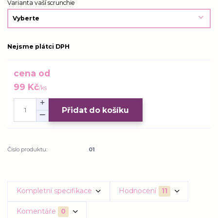
Varianta vaší scrunchie
Nejsme plátci DPH
cena od
99 Kč
/
ks
Přidat do košíku
Číslo produktu:
01
Kompletní specifikace
Hodnocení
11
Komentáře
0