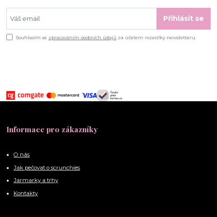
Přihlásit se
Souhlasím se
zpracováním osobních údajů
za účelem rozesílky newsletteru.
Informace pro zákazníky
O nás
Jak pečovat o scrunchies
Jarmarky a trhy
Kontakty