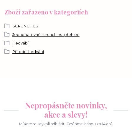
Zboží zařazeno v kategoriích
SCRUNCHIES
Jednobarevné scrunchies- přehled
Hedvábí
Přírodní hedvábí
Nepropásněte novinky,
akce a slevy!
Můžete se kdykoli odhlásit. Zasíláme jednou za 14 dní.