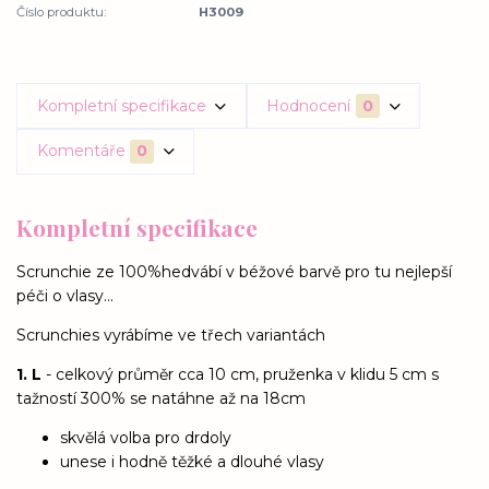
Číslo produktu:
H3009
Kompletní specifikace
Hodnocení
0
Komentáře
0
Kompletní specifikace
Scrunchie ze 100%hedvábí v béžové barvě pro tu nejlepší
péči o vlasy...
Scrunchies vyrábíme ve třech variantách
1. L
- celkový průměr cca 10 cm, pruženka v klidu 5 cm s
tažností 300% se natáhne až na 18cm
skvělá volba pro drdoly
unese i hodně těžké a dlouhé vlasy