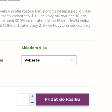
í v světle růžové barvě pro tu nejlepší péči o vlasy...
třech variantách 1. L - celkový průměr cca 10 cm,
s tažností 300% se natáhne až na 18cm skvělá volba
 těžké a dlouhé vlasy 2. S - celkový průměr cc...
celý
Skladem 9 ks
ie
Přidat do košíku