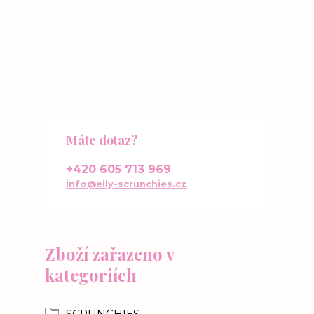
Máte dotaz?
+420 605 713 969
info@elly-scrunchies.cz
Zboží zařazeno v
kategoriích
SCRUNCHIES