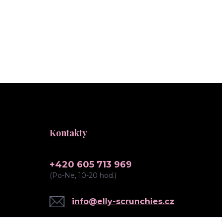
Kontakty
+420 605 713 969
(Po-Ne, 10-20 hod.)
info@elly-scrunchies.cz