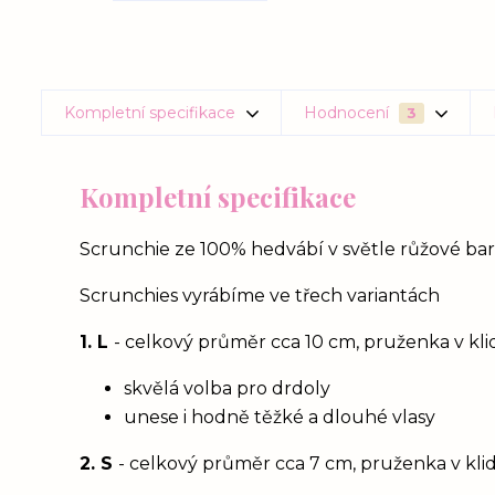
Kompletní specifikace
Hodnocení
3
Kompletní specifikace
Scrunchie ze 100% hedvábí v světle růžové barvě
Scrunchies vyrábíme ve třech variantách
1. L
- celkový průměr cca 10 cm, pruženka v kl
skvělá volba pro drdoly
unese i hodně těžké a dlouhé vlasy
2. S
- celkový průměr cca 7 cm, pruženka v kli