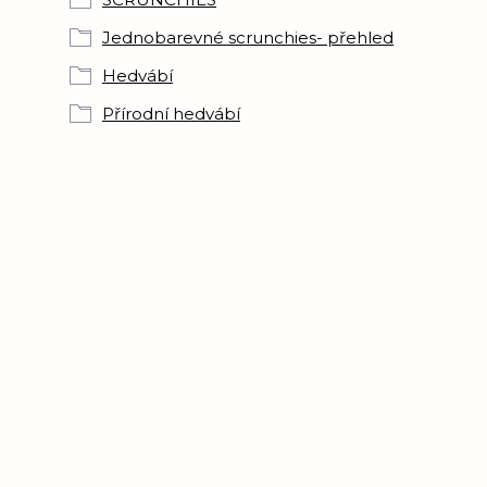
Jednobarevné scrunchies- přehled
Hedvábí
Přírodní hedvábí