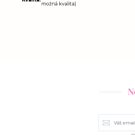
možná kvalita)
N