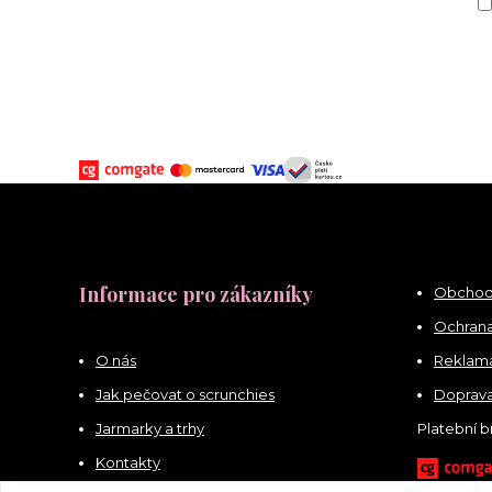
Informace pro zákazníky
Obchod
Ochrana
O nás
Reklama
Jak pečovat o scrunchies
Doprava
Jarmarky a trhy
Platební 
Kontakty