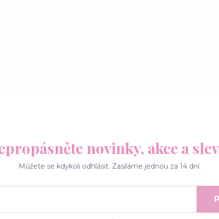
epropásněte novinky, akce a slev
Můžete se kdykoli odhlásit. Zasíláme jednou za 14 dní.
P