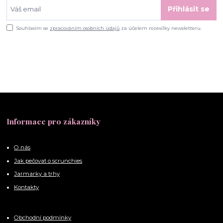
Přihlásit se
Souhlasím se
zpracováním osobních údajů
za účelem rozesílky newsletteru.
Informace pro zákazníky
O nás
Jak pečovat o scrunchies
Jarmarky a trhy
Kontakty
Obchodní podmínky