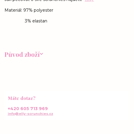
Materiál: 97% polyester
3% elastan
Původ zboží
Máte dotaz?
+420 605 713 969
info@elly-scrunchies.cz