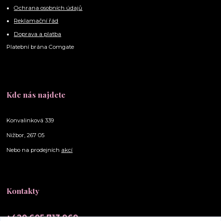
Ochrana osobních údajů
Reklamační řád
Doprava a platba
Platební brána Comgate
Kde nás najdete
Konvalinková 339
Nižbor, 267 05
Nebo na prodejních
akcí
Kontakty
+420 605 713 969