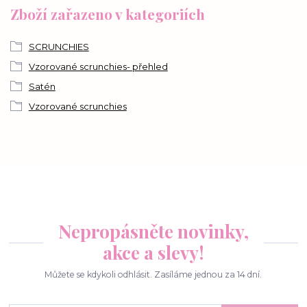
Zboží zařazeno v kategoriích
SCRUNCHIES
Vzorované scrunchies- přehled
Satén
Vzorované scrunchies
Nepropásněte novinky,
akce a slevy!
Můžete se kdykoli odhlásit. Zasíláme jednou za 14 dní.