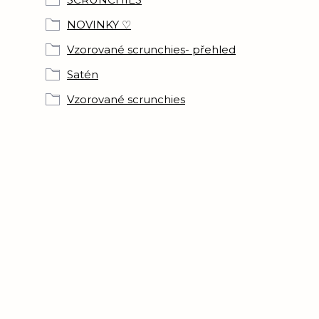
NOVINKY ♡
Vzorované scrunchies- přehled
Satén
Vzorované scrunchies