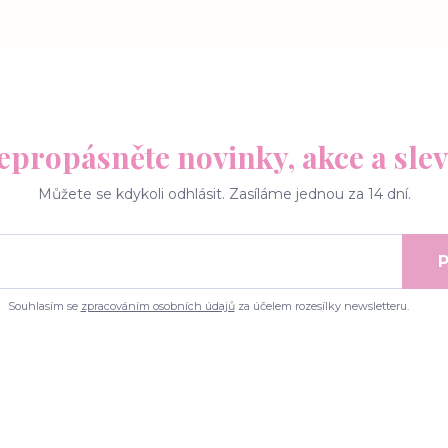
epropásněte novinky, akce a slev
Můžete se kdykoli odhlásit. Zasíláme jednou za 14 dní.
P
Souhlasím se
zpracováním osobních údajů
za účelem rozesílky newsletteru.