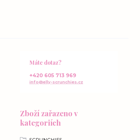
Máte dotaz?
+420 605 713 969
info@elly-scrunchies.cz
Zboží zařazeno v
kategoriích
SCRUNCHIES