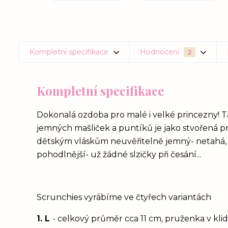
Kompletní specifikace
Hodnocení
2
Kompletní specifikace
Dokonalá ozdoba pro malé i velké princezny! 
jemných mašliček a puntíků je jako stvořená pr
dětským vláskům neuvěřitelně jemný- netahá, ap
pohodlnější- už žádné slzičky při česání...
Scrunchies vyrábíme ve čtyřech variantách
1. L
- celkový průměr cca 11 cm, pruženka v kl