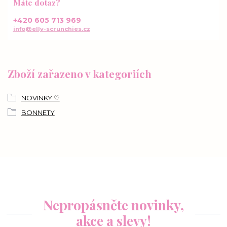
Máte dotaz?
+420 605 713 969
info@elly-scrunchies.cz
Zboží zařazeno v kategoriích
NOVINKY ♡
BONNETY
Nepropásněte novinky,
akce a slevy!