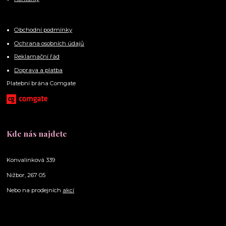
Obchodní podmínky
Ochrana osobních údajů
Reklamační řád
Doprava a platba
Platební brána Comgate
Kde nás najdete
Konvalinková 339
Nižbor, 267 05
Nebo na prodejních
akcí