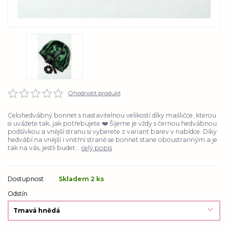
Ohodnotit produkt
Celohedvábný bonnet s nastavitelnou velikostí díky mašličce, kterou
si uvážete tak, jak potřebujete ❤️ Šijeme je vždy s černou hedvábnou
podšívkou a vnější stranu si vyberete z variant barev v nabídce. Díky
hedvábí na vnější i vnitřní straně se bonnet stane oboustranným a je
tak na vás, jestli budet...
celý popis
Dostupnost
Skladem 2 ks
Odstín