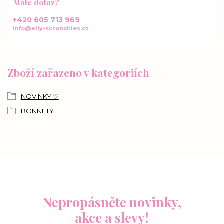
Máte dotaz?
+420 605 713 969
info@elly-scrunchies.cz
Zboží zařazeno v kategoriích
NOVINKY ♡
BONNETY
Nepropásněte novinky,
akce a slevy!