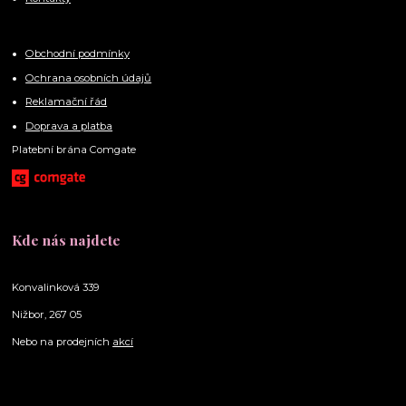
Obchodní podmínky
Ochrana osobních údajů
Reklamační řád
Doprava a platba
Platební brána Comgate
Kde nás najdete
Konvalinková 339
Nižbor, 267 05
Nebo na prodejních
akcí