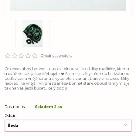
Ohodnotit produkt
Celohedvábný bonnet s nastavitelnou velikostí díky mašličce, kterou
si uvážete tak, jak potřebujete ❤️ Šijeme je vždy s černou hedvábnou
podšívkou a vnější stranu si vyberete z variant barev v nabídce. Díky
hedvábí na vnější i vnitřní straně se bonnet stane oboustranným a je
tak na vás, jestli budet...
celý popis
Dostupnost
Skladem 2 ks
Odstín