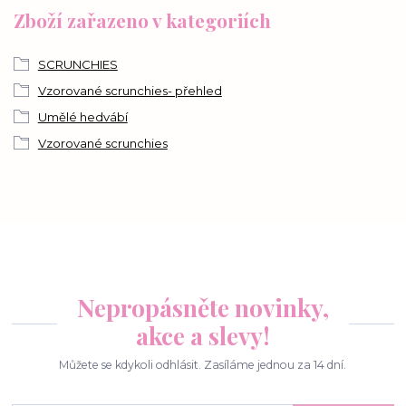
Zboží zařazeno v kategoriích
SCRUNCHIES
Vzorované scrunchies- přehled
Umělé hedvábí
Vzorované scrunchies
Nepropásněte novinky,
akce a slevy!
Můžete se kdykoli odhlásit. Zasíláme jednou za 14 dní.