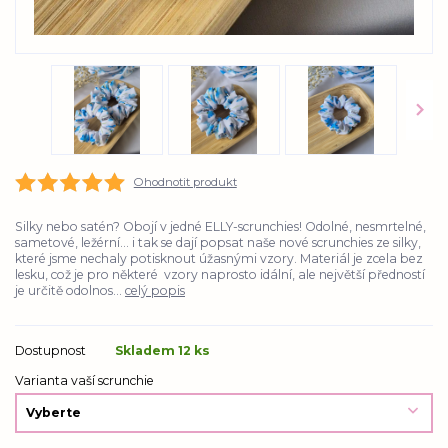
Ohodnotit produkt
Silky nebo satén? Obojí v jedné ELLY-scrunchies! Odolné, nesmrtelné,
sametové, ležérní... i tak se dají popsat naše nové scrunchies ze silky,
které jsme nechaly potisknout úžasnými vzory. Materiál je zcela bez
lesku, což je pro některé vzory naprosto idální, ale největší předností
je určitě odolnos...
celý popis
Dostupnost
Skladem 12 ks
Varianta vaší scrunchie