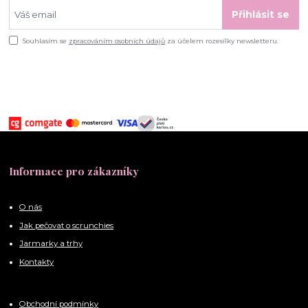
Přihlásit se
Souhlasím se
zpracováním osobních údajů
za účelem rozesílky newsletteru.
Informace pro zákazníky
O nás
Jak pečovat o scrunchies
Jarmarky a trhy
Kontakty
Obchodní podmínky