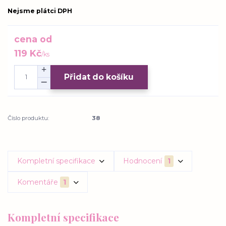
Nejsme plátci DPH
cena od
119 Kč
/
ks
Přidat do košíku
Číslo produktu:
38
Kompletní specifikace
Hodnocení
1
Komentáře
1
Kompletní specifikace