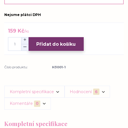
Nejsme plátci DPH
159 Kč
/
ks
Přidat do košíku
Číslo produktu:
H3001-1
Kompletní specifikace
Hodnocení
6
Komentáře
0
Kompletní specifikace