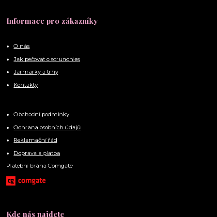
Informace pro zákazníky
O nás
Jak pečovat o scrunchies
Jarmarky a trhy
Kontakty
Obchodní podmínky
Ochrana osobních údajů
Reklamační řád
Doprava a platba
Platební brána Comgate
Kde nás najdete