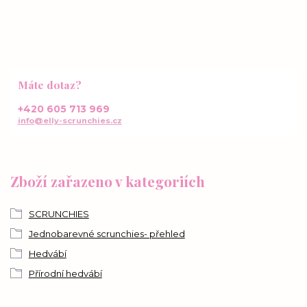
Máte dotaz?
+420 605 713 969
info@elly-scrunchies.cz
Zboží zařazeno v kategoriích
SCRUNCHIES
Jednobarevné scrunchies- přehled
Hedvábí
Přírodní hedvábí