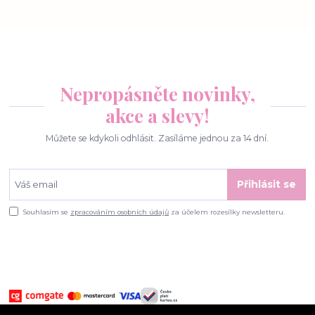
Nepropásněte novinky,
akce a slevy!
Můžete se kdykoli odhlásit. Zasíláme jednou za 14 dní.
Přihlásit se
Souhlasím se
zpracováním osobních údajů
za účelem rozesílky newsletteru.