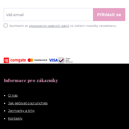
Přihlásit se
Souhlasím se
zpracováním osobních údajů
za účelem rozesílky newsletteru.
Informace pro zákazníky
O nás
Jak pečovat o scrunchies
Jarmarky a trhy
Kontakty