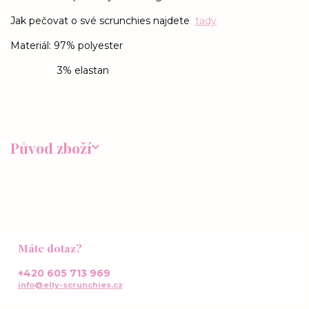
Jak pečovat o své scrunchies najdete
tady
Materiál: 97% polyester
3% elastan
Původ zboží
Máte dotaz?
+420 605 713 969
info@elly-scrunchies.cz