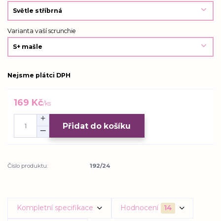
Varianta vaší scrunchie
Nejsme plátci DPH
169 Kč
/
ks
Přidat do košíku
Číslo produktu:
192/24
Kompletní specifikace
Hodnocení
14