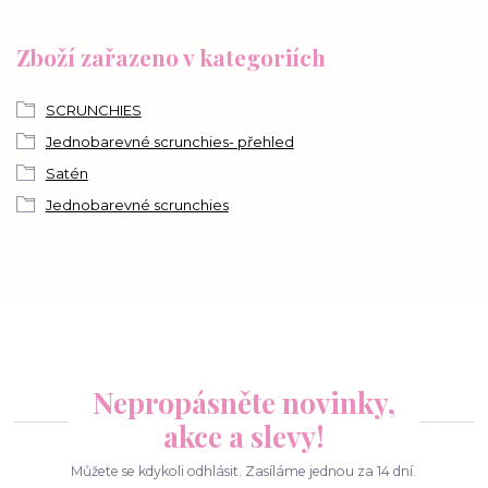
Zboží zařazeno v kategoriích
SCRUNCHIES
Jednobarevné scrunchies- přehled
Satén
Jednobarevné scrunchies
Nepropásněte novinky,
akce a slevy!
Můžete se kdykoli odhlásit. Zasíláme jednou za 14 dní.