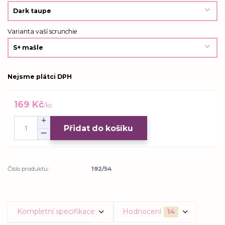
Varianta vaší scrunchie
Nejsme plátci DPH
169 Kč
/
ks
Přidat do košíku
Číslo produktu:
192/54
Kompletní specifikace
Hodnocení
14