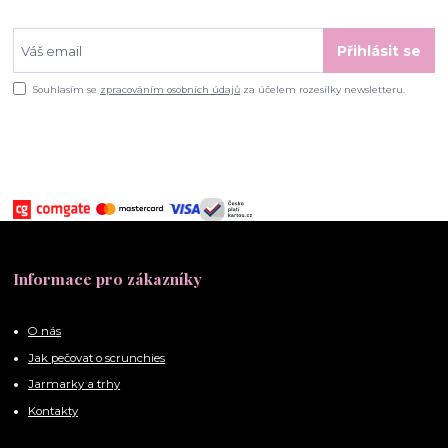
Přihlásit se
Souhlasím se
zpracováním osobních údajů
za účelem rozesílky newsletteru.
Informace pro zákazníky
O nás
Jak pečovat o scrunchies
Jarmarky a trhy
Kontakty