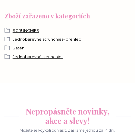
Zboží zařazeno v kategoriích
SCRUNCHIES
Jednobarevné scrunchies- přehled
Satén
Jednobarevné scrunchies
Nepropásněte novinky,
akce a slevy!
Můžete se kdykoli odhlásit. Zasíláme jednou za 14 dní.