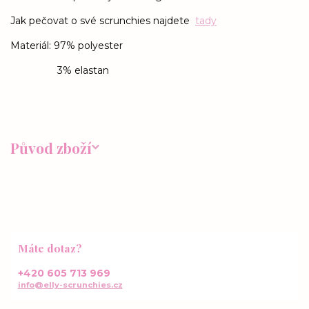
Jak pečovat o své scrunchies najdete
tady
Materiál: 97% polyester
3% elastan
Původ zboží
Máte dotaz?
+420 605 713 969
info@elly-scrunchies.cz