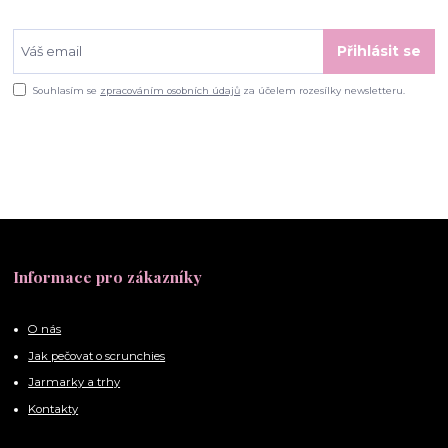
Přihlásit se
Souhlasím se
zpracováním osobních údajů
za účelem rozesílky newsletteru.
Informace pro zákazníky
O nás
Jak pečovat o scrunchies
Jarmarky a trhy
Kontakty