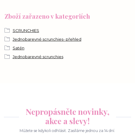
Zboží zařazeno v kategoriích
SCRUNCHIES
Jednobarevné scrunchies- přehled
Satén
Jednobarevné scrunchies
Nepropásněte novinky,
akce a slevy!
Můžete se kdykoli odhlásit. Zasíláme jednou za 14 dní.