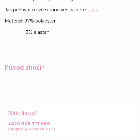
Jak pečovat o své scrunchies najdete
tady
Materiál: 97% polyester
3% elastan
Původ zboží
Máte dotaz?
+420 605 713 969
info@elly-scrunchies.cz