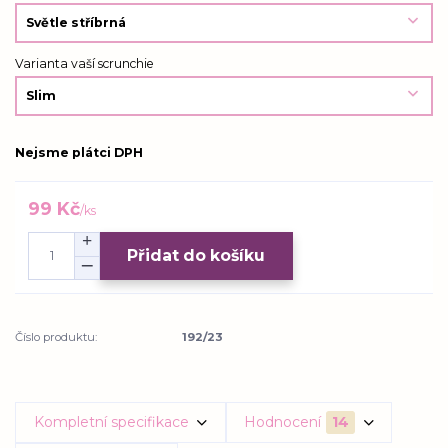
Varianta vaší scrunchie
Nejsme plátci DPH
99 Kč
/
ks
Přidat do košíku
Číslo produktu:
192/23
Kompletní specifikace
Hodnocení
14