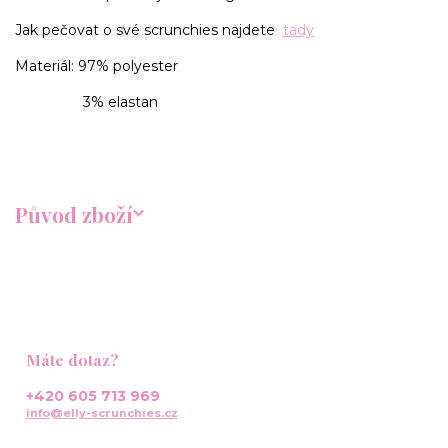
Jak pečovat o své scrunchies najdete
tady
Materiál: 97% polyester
3% elastan
Původ zboží
Máte dotaz?
+420 605 713 969
info@elly-scrunchies.cz