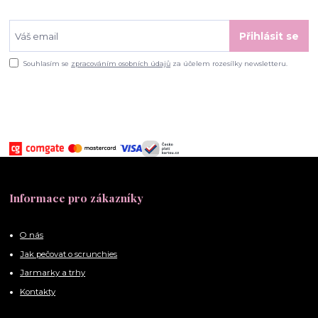
Přihlásit se
Souhlasím se
zpracováním osobních údajů
za účelem rozesílky newsletteru.
Informace pro zákazníky
O nás
Jak pečovat o scrunchies
Jarmarky a trhy
Kontakty