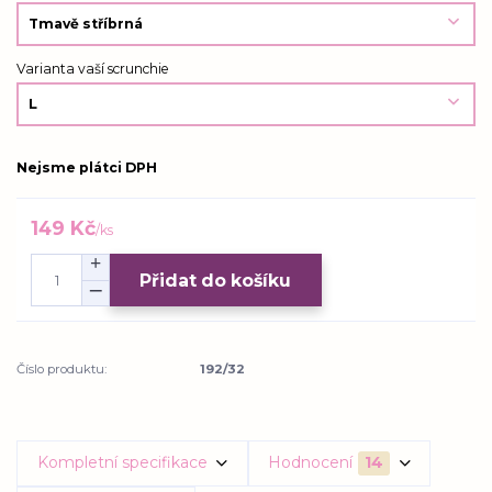
Varianta vaší scrunchie
Nejsme plátci DPH
149 Kč
/
ks
Přidat do košíku
Číslo produktu:
192/32
Kompletní specifikace
Hodnocení
14