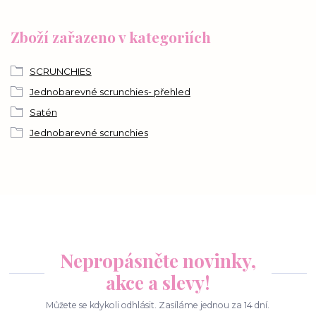
Zboží zařazeno v kategoriích
SCRUNCHIES
Jednobarevné scrunchies- přehled
Satén
Jednobarevné scrunchies
Nepropásněte novinky,
akce a slevy!
Můžete se kdykoli odhlásit. Zasíláme jednou za 14 dní.