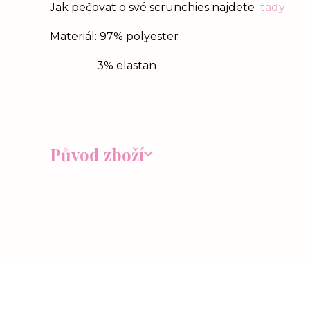
Jak pečovat o své scrunchies najdete
tady
Materiál: 97% polyester
3% elastan
Původ zboží