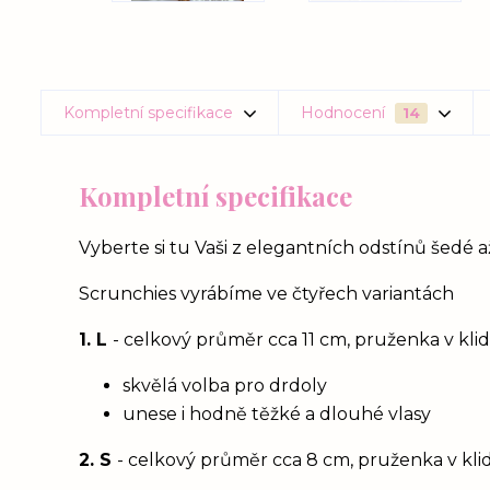
Kompletní specifikace
Hodnocení
14
Kompletní specifikace
Vyberte si tu Vaši z elegantních odstínů šedé 
Scrunchies vyrábíme ve čtyřech variantách
1. L
- celkový průměr cca 11 cm, pruženka v kl
skvělá volba pro drdoly
unese i hodně těžké a dlouhé vlasy
2. S
- celkový průměr cca 8 cm, pruženka v kl