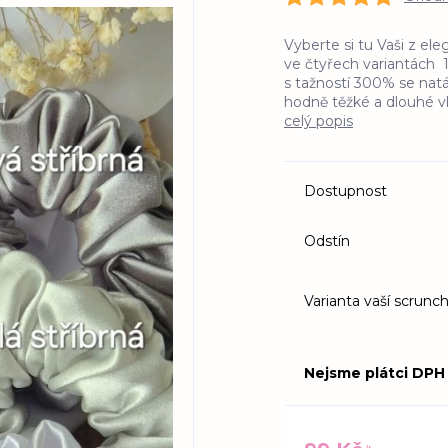
Vyberte si tu Vaši z el
ve čtyřech variantách 1
s tažností 300% se nat
hodně těžké a dlouhé vla
celý popis
Dostupnost
Odstín
Varianta vaší scrunch
Nejsme plátci DPH