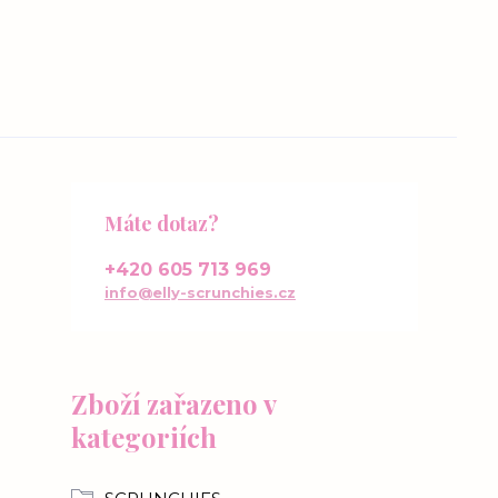
Máte dotaz?
+420 605 713 969
info@elly-scrunchies.cz
Zboží zařazeno v
kategoriích