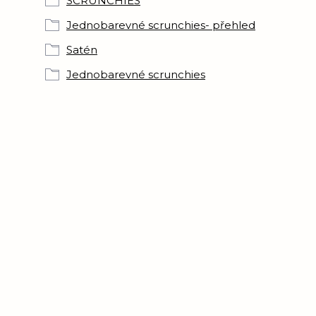
SCRUNCHIES
Jednobarevné scrunchies- přehled
Satén
Jednobarevné scrunchies