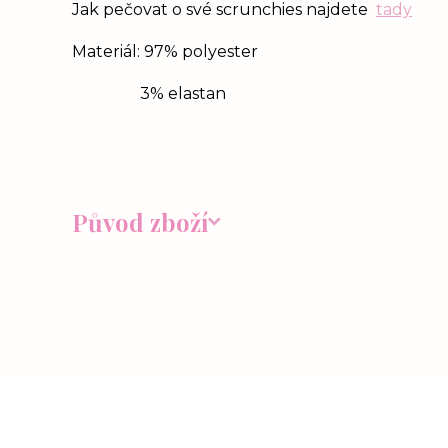
Jak pečovat o své scrunchies najdete
tady
Materiál: 97% polyester
3% elastan
Původ zboží