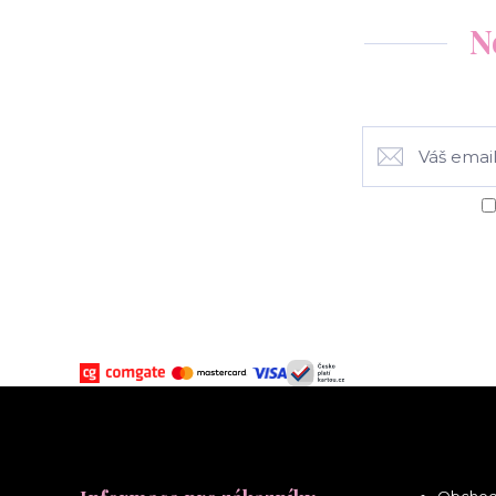
N
Obchod