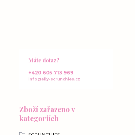
Máte dotaz?
+420 605 713 969
info@elly-scrunchies.cz
Zboží zařazeno v
kategoriích
SCRUNCHIES