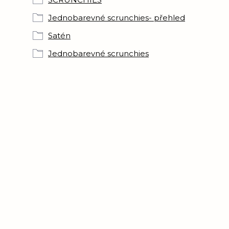
Jednobarevné scrunchies- přehled
Satén
Jednobarevné scrunchies