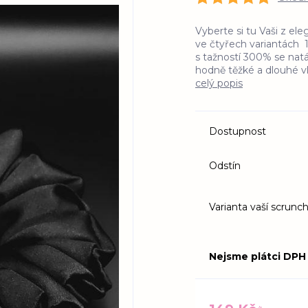
Vyberte si tu Vaši z el
ve čtyřech variantách 1
s tažností 300% se nat
hodně těžké a dlouhé vla
celý popis
Dostupnost
Odstín
Varianta vaší scrunch
Nejsme plátci DPH