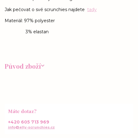
Jak pečovat o své scrunchies najdete
tady
Materiál: 97% polyester
3% elastan
Původ zboží
Máte dotaz?
+420 605 713 969
info@elly-scrunchies.cz