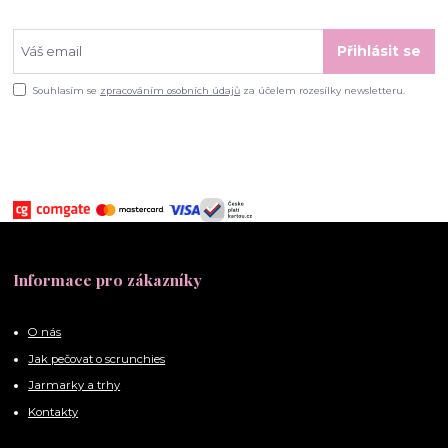
Přihlásit se
Souhlasím se
zpracováním osobních údajů
za účelem rozesílky newsletteru.
Informace pro zákazníky
O nás
Jak pečovat o scrunchies
Jarmarky a trhy
Kontakty