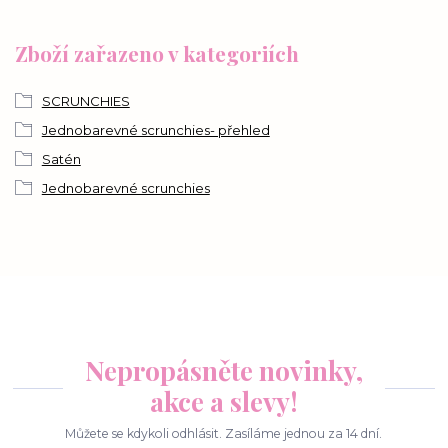
Zboží zařazeno v kategoriích
SCRUNCHIES
Jednobarevné scrunchies- přehled
Satén
Jednobarevné scrunchies
Nepropásněte novinky,
akce a slevy!
Můžete se kdykoli odhlásit. Zasíláme jednou za 14 dní.