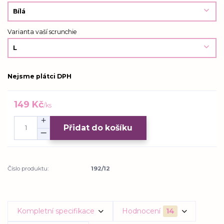
Varianta vaší scrunchie
Nejsme plátci DPH
149 Kč
/
ks
Přidat do košíku
Číslo produktu:
192/12
Kompletní specifikace
Hodnocení
14