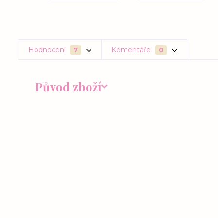
Hodnocení
Komentáře
7
0
Původ zboží