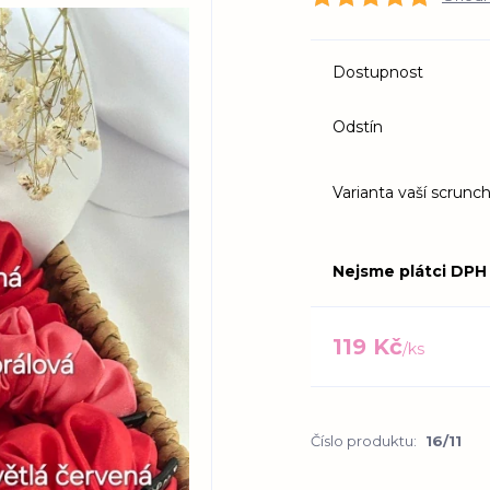
Dostupnost
Odstín
Varianta vaší scrunch
Nejsme plátci DPH
119 Kč
/
ks
Číslo produktu:
16/11