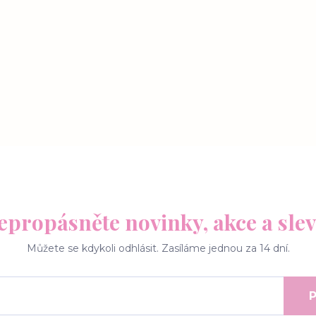
epropásněte novinky, akce a slev
Můžete se kdykoli odhlásit. Zasíláme jednou za 14 dní.
P