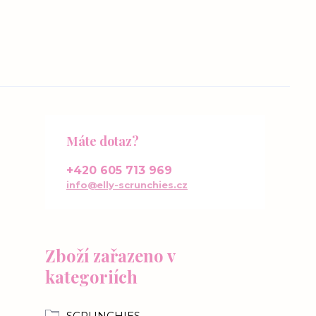
Máte dotaz?
+420 605 713 969
info@elly-scrunchies.cz
Zboží zařazeno v
kategoriích
SCRUNCHIES