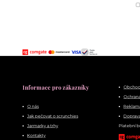
Informace pro zákazníky
Obchod
Ochrana
O nás
Reklama
Jak pečovat o scrunchies
Doprava
Jarmarky a trhy
Platební 
Kontakty