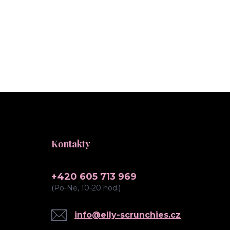
Kontakty
+420 605 713 969
(Po-Ne, 10-20 hod.)
info@elly-scrunchies.cz