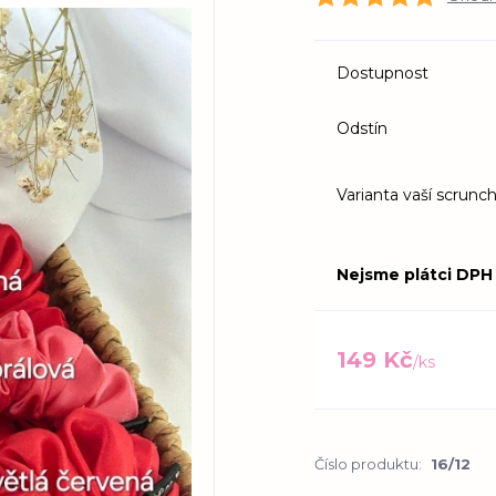
Dostupnost
Odstín
Varianta vaší scrunch
Nejsme plátci DPH
149 Kč
/
ks
Číslo produktu:
16/12