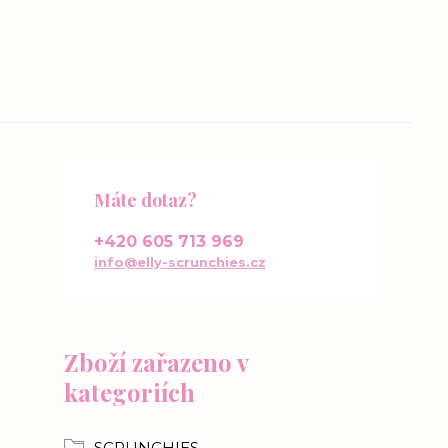
Máte dotaz?
+420 605 713 969
info@elly-scrunchies.cz
Zboží zařazeno v
kategoriích
SCRUNCHIES