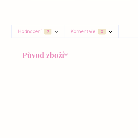
Hodnocení
Komentáře
7
0
Původ zboží