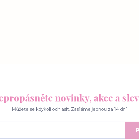
epropásněte novinky, akce a slev
Můžete se kdykoli odhlásit. Zasíláme jednou za 14 dní.
P