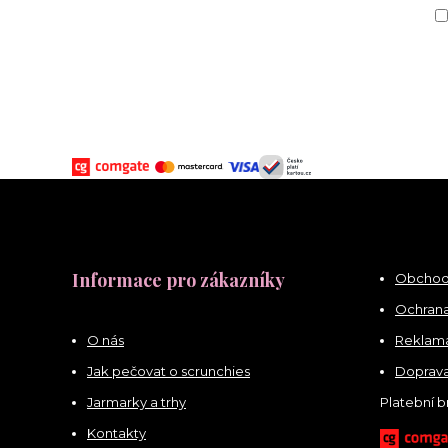
Informace pro zákazníky
Obchod
Ochrana
O nás
Reklama
Jak pečovat o scrunchies
Doprava
Jarmarky a trhy
Platební 
Kontakty