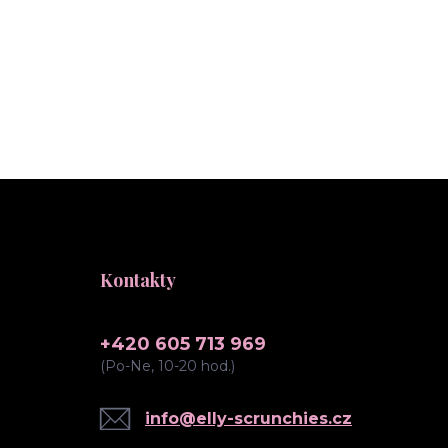
Kontakty
+420 605 713 969
(Po-Ne, 10-20 hod.)
info@elly-scrunchies.cz