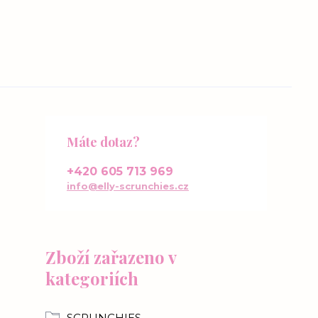
Máte dotaz?
+420 605 713 969
info@elly-scrunchies.cz
Zboží zařazeno v
kategoriích
SCRUNCHIES