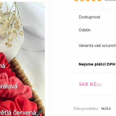
Dostupnost
Odstín
Varianta vaší scrunch
Nejsme plátci DPH
149 Kč
/
ks
Číslo produktu:
16/42