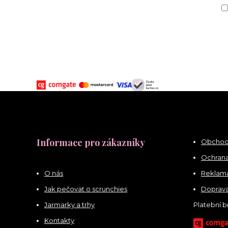
Informace pro zákazníky
Obchod
Ochrana
O nás
Reklama
Jak pečovat o scrunchies
Doprava
Jarmarky a trhy
Platební 
Kontakty