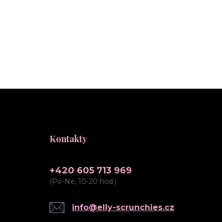
Kontakty
+420 605 713 969
(Po-Ne, 10-20 hod.)
info@elly-scrunchies.cz