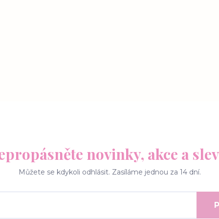
epropásněte novinky, akce a slev
Můžete se kdykoli odhlásit. Zasíláme jednou za 14 dní.
P