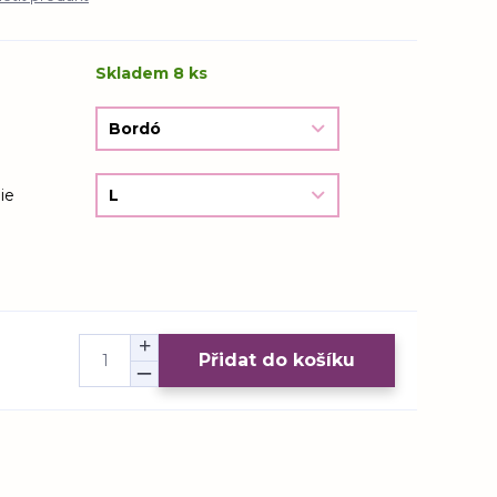
Skladem 8 ks
ie
Přidat do košíku