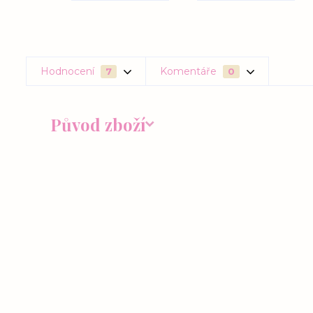
Hodnocení
Komentáře
7
0
Původ zboží