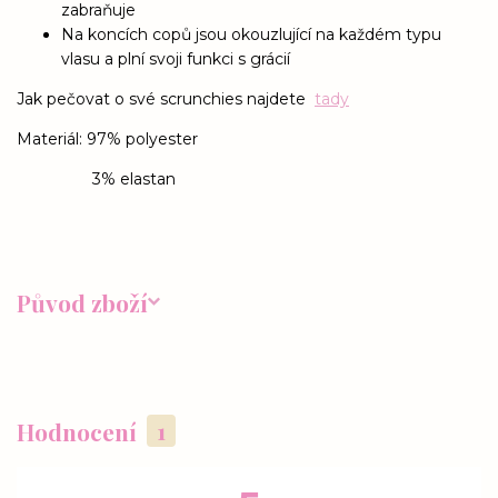
zabraňuje
Na koncích copů jsou okouzlující na každém typu
vlasu a plní svoji funkci s grácií
Jak pečovat o své scrunchies najdete
tady
Materiál: 97% polyester
3% elastan
Původ zboží
Hodnocení
1