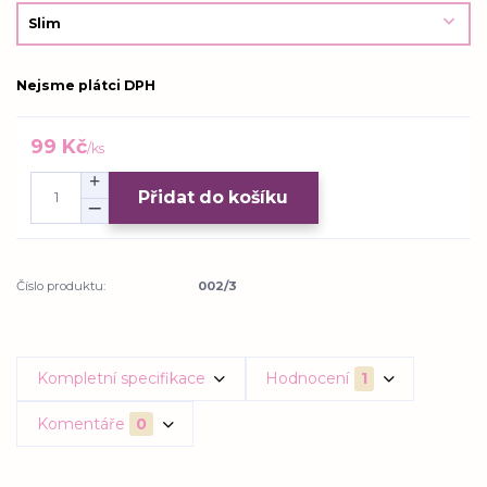
Nejsme plátci DPH
99 Kč
/
ks
Přidat do košíku
Číslo produktu:
002/3
Kompletní specifikace
Hodnocení
1
Komentáře
0