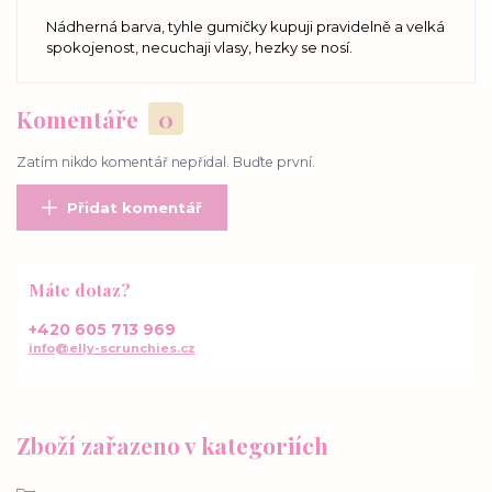
Nádherná barva, tyhle gumičky kupuji pravidelně a velká
spokojenost, necuchaji vlasy, hezky se nosí.
Komentáře
0
Zatím nikdo komentář nepřidal. Buďte první.
Přidat komentář
Máte dotaz?
+420 605 713 969
info@elly-scrunchies.cz
Zboží zařazeno v kategoriích