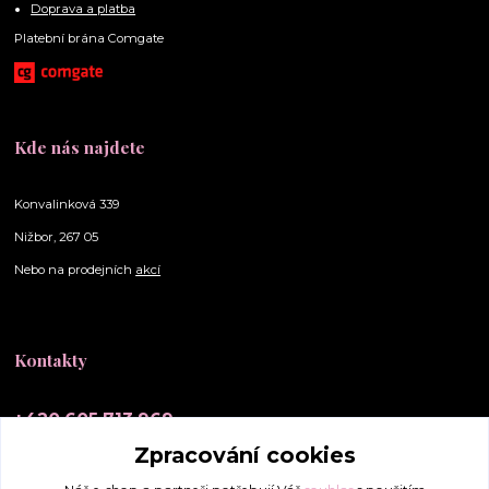
Doprava a platba
Platební brána Comgate
Kde nás najdete
Konvalinková 339
Nižbor, 267 05
Nebo na prodejních
akcí
Kontakty
+420 605 713 969
(Po-Ne, 10-20 hod.)
Zpracování cookies