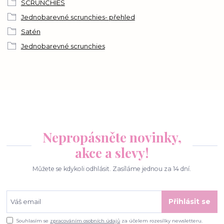
SCRUNCHIES
Jednobarevné scrunchies- přehled
Satén
Jednobarevné scrunchies
Nepropásněte novinky,
akce a slevy!
Můžete se kdykoli odhlásit. Zasíláme jednou za 14 dní.
Přihlásit se
Souhlasím se
zpracováním osobních údajů
za účelem rozesílky newsletteru.