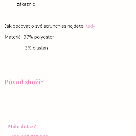
zákaznic
Jak pečovat o své scrunchies najdete
tady
Materiál: 97% polyester
3% elastan
Původ zboží
Máte dotaz?