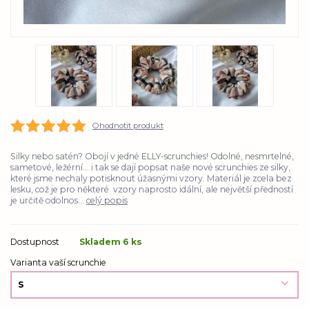
Ohodnotit produkt
Silky nebo satén? Obojí v jedné ELLY-scrunchies! Odolné, nesmrtelné,
sametové, ležérní... i tak se dají popsat naše nové scrunchies ze silky,
které jsme nechaly potisknout úžasnými vzory. Materiál je zcela bez
lesku, což je pro některé vzory naprosto idální, ale největší předností
je určitě odolnos...
celý popis
Dostupnost
Skladem 6 ks
Varianta vaší scrunchie