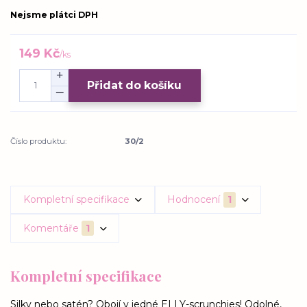
Nejsme plátci DPH
149 Kč
/
ks
Přidat do košíku
Číslo produktu:
30/2
Kompletní specifikace
Hodnocení
1
Komentáře
1
Kompletní specifikace
Silky nebo satén? Obojí v jedné ELLY-scrunchies! Odolné,