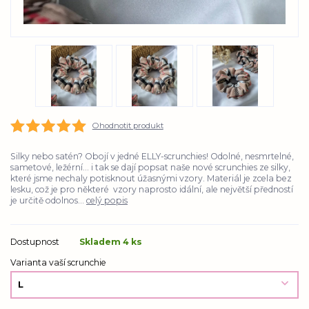
Ohodnotit produkt
Silky nebo satén? Obojí v jedné ELLY-scrunchies! Odolné, nesmrtelné,
sametové, ležérní... i tak se dají popsat naše nové scrunchies ze silky,
které jsme nechaly potisknout úžasnými vzory. Materiál je zcela bez
lesku, což je pro některé vzory naprosto idální, ale největší předností
je určitě odolnos...
celý popis
Dostupnost
Skladem 4 ks
Varianta vaší scrunchie