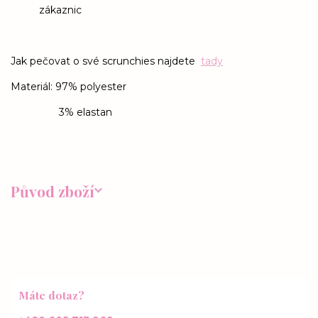
zákaznic
Jak pečovat o své scrunchies najdete
tady
Materiál: 97% polyester
3% elastan
Původ zboží
Máte dotaz?