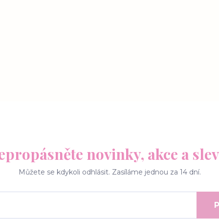
epropásněte novinky, akce a slev
Můžete se kdykoli odhlásit. Zasíláme jednou za 14 dní.
P