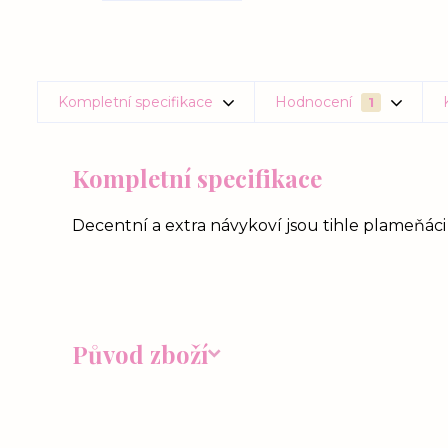
Kompletní specifikace
Hodnocení
1
Kompletní specifikace
Decentní a extra návykoví jsou tihle plameňác
Původ zboží