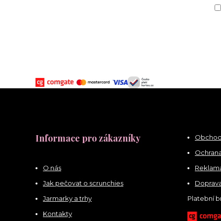
Informace pro zákazníky
Obchod
Ochrana
O nás
Reklama
Jak pečovat o scrunchies
Doprava
Jarmarky a trhy
Platební 
Kontakty