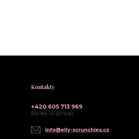
Kontakty
+420 605 713 969
(Po-Ne, 10-20 hod.)
info@elly-scrunchies.cz