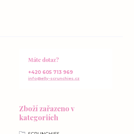
Máte dotaz?
+420 605 713 969
info@elly-scrunchies.cz
Zboží zařazeno v
kategoriích
SCRUNCHIES