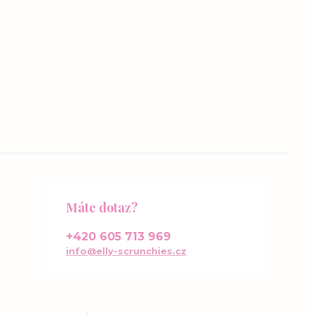
Máte dotaz?
+420 605 713 969
info@elly-scrunchies.cz