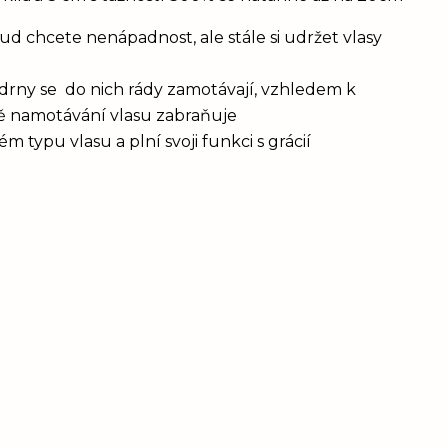
d chcete nenápadnost, ale stále si udržet vlasy
drny se do nich rády zamotávají, vzhledem k
vě namotávání vlasu zabraňuje
 typu vlasu a plní svoji funkci s grácií