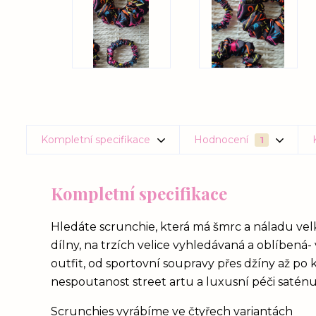
Kompletní specifikace
Hodnocení
1
Kompletní specifikace
Hledáte scrunchie, která má šmrc a náladu velko
dílny, na trzích velice vyhledávaná a oblíbená
outfit, od sportovní soupravy přes džíny až po
nespoutanost street artu a luxusní péči saténu
Scrunchies vyrábíme ve čtyřech variantách