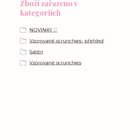
Zboží zařazeno v
kategoriích
NOVINKY ♡
Vzorované scrunchies- přehled
Satén
Vzorované scrunchies