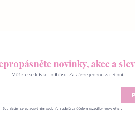
epropásněte novinky, akce a slev
Můžete se kdykoli odhlásit. Zasíláme jednou za 14 dní.
P
Souhlasím se
zpracováním osobních údajů
za účelem rozesílky newsletteru.