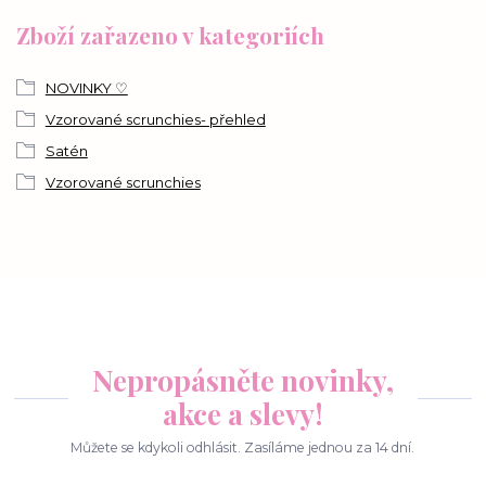
Zboží zařazeno v kategoriích
NOVINKY ♡
Vzorované scrunchies- přehled
Satén
Vzorované scrunchies
Nepropásněte novinky,
akce a slevy!
Můžete se kdykoli odhlásit. Zasíláme jednou za 14 dní.