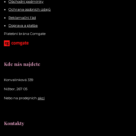
Obchodní podmínky
Ochrana osobních údajů
Reklamační řád
Doprava a platba
Platební brána Comgate
Kde nás najdete
Konvalinková 339
Nižbor, 267 05
Nebo na prodejních
akcí
Kontakty