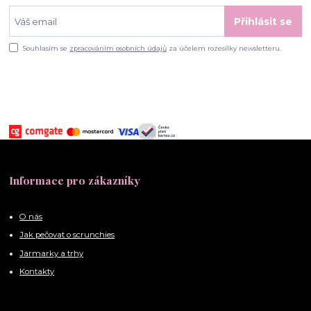
Přihlásit se
Souhlasím se
zpracováním osobních údajů
za účelem rozesílky newsletteru.
Informace pro zákazníky
O nás
Jak pečovat o scrunchies
Jarmarky a trhy
Kontakty