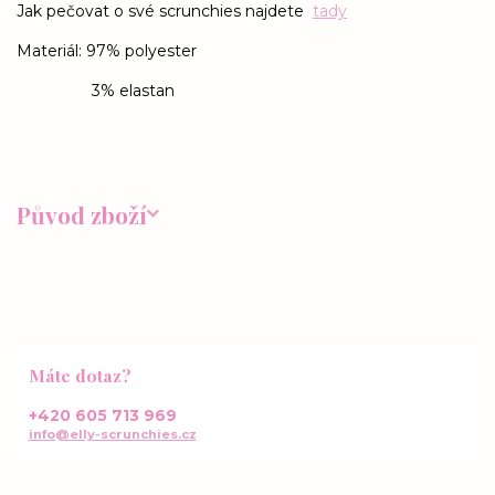
Jak pečovat o své scrunchies najdete
tady
Materiál: 97% polyester
3% elastan
Původ zboží
Máte dotaz?
+420 605 713 969
info@elly-scrunchies.cz