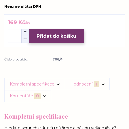
Nejsme plátci DPH
169 Kč
/
ks
Přidat do košíku
Číslo produktu:
708/4
Kompletní specifikace
Hodnocení
1
Komentáře
0
Kompletní specifikace
Hledáte scrunchie, která má šmrc a náladu velkoměsta?