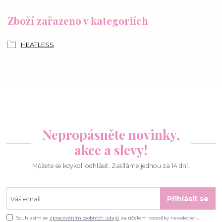
Zboží zařazeno v kategoriích
HEATLESS
Nepropásněte novinky,
akce a slevy!
Můžete se kdykoli odhlásit. Zasíláme jednou za 14 dní.
Přihlásit se
Souhlasím se
zpracováním osobních údajů
za účelem rozesílky newsletteru.