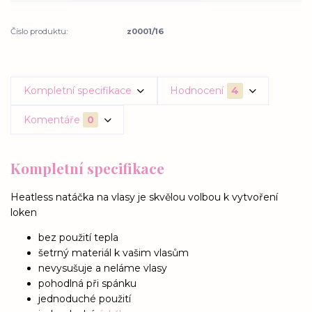
Číslo produktu:
z0001/16
Kompletní specifikace
Hodnocení
4
Komentáře
0
Kompletní specifikace
Heatless natáčka na vlasy je skvělou volbou k vytvoření
loken
bez použití tepla
šetrný materiál k vašim vlasům
nevysušuje a neláme vlasy
pohodlná při spánku
jednoduché použití