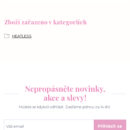
Zboží zařazeno v kategoriích
HEATLESS
Nepropásněte novinky,
akce a slevy!
Můžete se kdykoli odhlásit. Zasíláme jednou za 14 dní.
Přihlásit se