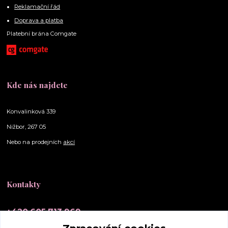
Reklamační řád
Doprava a platba
Platební brána Comgate
Kde nás najdete
Konvalinková 339
Nižbor, 267 05
Nebo na prodejních
akcí
Kontakty
+420 605 713 969
(Po-Ne, 10-20 hod.)