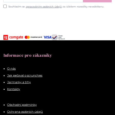
Souhlasím se
zpracováním osobních údajů
za účelem rozesílky newsletteru.
Informace pro zákazníky
O nás
Jak pečovat o scrunchies
Jarmarky a trhy
Kontakty
Obchodní podmínky
Ochrana osobních údajů