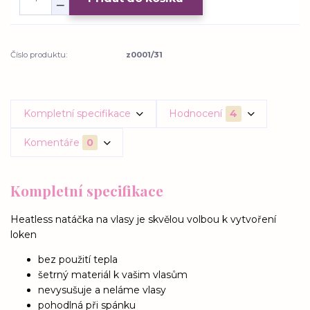
Číslo produktu:
z0001/31
Kompletní specifikace
Hodnocení
4
Komentáře
0
Kompletní specifikace
Heatless natáčka na vlasy je skvělou volbou k vytvoření
loken
bez použití tepla
šetrný materiál k vašim vlasům
nevysušuje a neláme vlasy
pohodlná při spánku