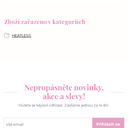
Zboží zařazeno v kategoriích
HEATLESS
Nepropásněte novinky,
akce a slevy!
Můžete se kdykoli odhlásit. Zasíláme jednou za 14 dní.
Přihlásit se