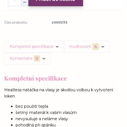
Číslo produktu:
z0001/33
Kompletní specifikace
Hodnocení
4
Komentáře
0
Kompletní specifikace
Heatless natáčka na vlasy je skvělou volbou k vytvoření
loken
bez použití tepla
šetrný materiál k vašim vlasům
nevysušuje a neláme vlasy
pohodlná při spánku