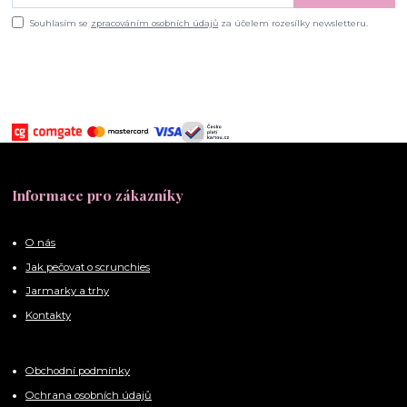
Souhlasím se
zpracováním osobních údajů
za účelem rozesílky newsletteru.
Informace pro zákazníky
O nás
Jak pečovat o scrunchies
Jarmarky a trhy
Kontakty
Obchodní podmínky
Ochrana osobních údajů