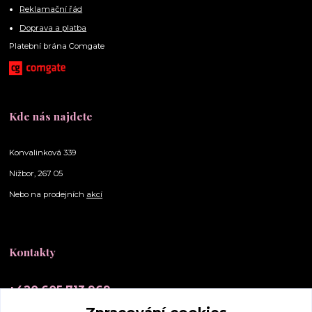
Reklamační řád
Doprava a platba
Platební brána Comgate
Kde nás najdete
Konvalinková 339
Nižbor, 267 05
Nebo na prodejních
akcí
Kontakty
+420 605 713 969
(Po-Ne, 10-20 hod.)