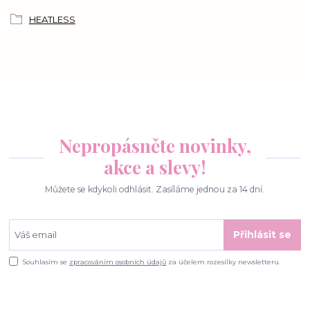
HEATLESS
Nepropásněte novinky,
akce a slevy!
Můžete se kdykoli odhlásit. Zasíláme jednou za 14 dní.
Přihlásit se
Souhlasím se
zpracováním osobních údajů
za účelem rozesílky newsletteru.