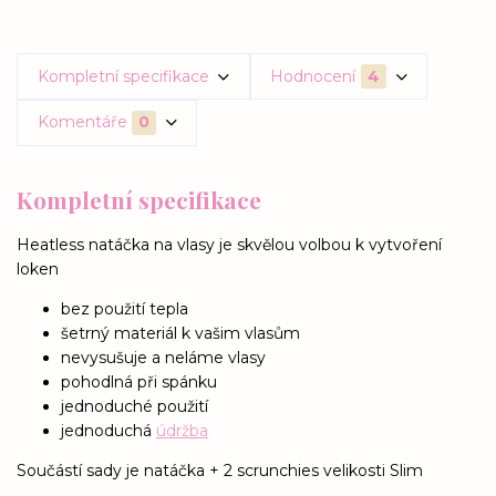
Kompletní specifikace
Hodnocení
4
Komentáře
0
Kompletní specifikace
Heatless natáčka na vlasy je skvělou volbou k vytvoření
loken
bez použití tepla
šetrný materiál k vašim vlasům
nevysušuje a neláme vlasy
pohodlná při spánku
jednoduché použití
jednoduchá
údržba
Součástí sady je natáčka + 2 scrunchies velikosti Slim