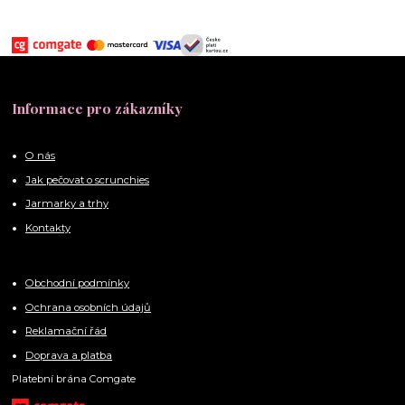
Informace pro zákazníky
O nás
Jak pečovat o scrunchies
Jarmarky a trhy
Kontakty
Obchodní podmínky
Ochrana osobních údajů
Reklamační řád
Doprava a platba
Platební brána Comgate