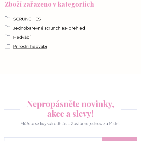
Zboží zařazeno v kategoriích
SCRUNCHIES
Jednobarevné scrunchies- přehled
Hedvábí
Přírodní hedvábí
Nepropásněte novinky,
akce a slevy!
Můžete se kdykoli odhlásit. Zasíláme jednou za 14 dní.