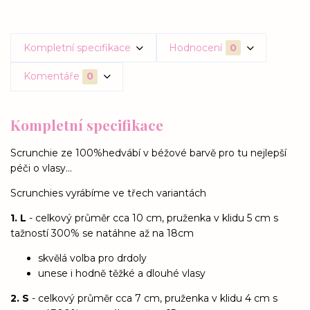
Kompletní specifikace
Hodnocení
0
Komentáře
0
Kompletní specifikace
Scrunchie ze 100%hedvábí v béžové barvě pro tu nejlepší
péči o vlasy...
Scrunchies vyrábíme ve třech variantách
1. L
- celkový průměr cca 10 cm, pruženka v klidu 5 cm s
tažností 300% se natáhne až na 18cm
skvělá volba pro drdoly
unese i hodně těžké a dlouhé vlasy
2. S
- celkový průměr cca 7 cm, pruženka v klidu 4 cm s