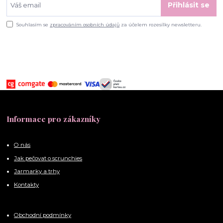
Přihlásit se
Souhlasím se
zpracováním osobních údajů
za účelem rozesílky newsletteru.
Informace pro zákazníky
O nás
Jak pečovat o scrunchies
Jarmarky a trhy
Kontakty
Obchodní podmínky