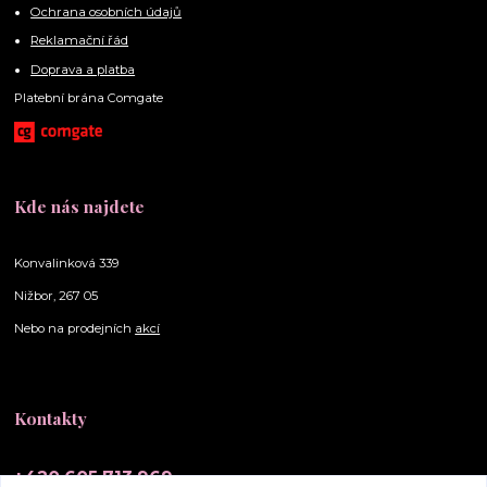
Ochrana osobních údajů
Reklamační řád
Doprava a platba
Platební brána Comgate
Kde nás najdete
Konvalinková 339
Nižbor, 267 05
Nebo na prodejních
akcí
Kontakty
+420 605 713 969