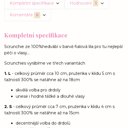
Kompletní specifikace
Hodnocení
1
Komentáře
0
Kompletní specifikace
Scrunchie ze 100%hedvábí v barvě fialová lila pro tu nejlepší
péči o vlasy...
Scrunchies vyrábíme ve třech variantách
1. L
- celkový průměr cca 10 cm, pruženka v klidu 5 cm s
tažností 300% se natáhne až na 18cm
skvělá volba pro drdoly
unese i hodně těžké a dlouhé vlasy
2. S
- celkový průměr cca 7 cm, pruženka v klidu 4 cm s
tažností 300% se natáhne až na 15cm
decentnější volba do drdolů