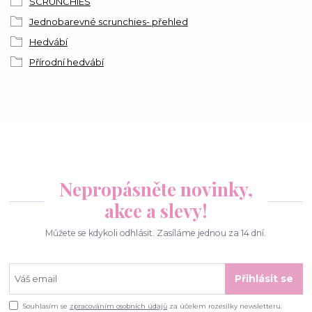
SCRUNCHIES
Jednobarevné scrunchies- přehled
Hedvábí
Přírodní hedvábí
Nepropásněte novinky,
akce a slevy!
Můžete se kdykoli odhlásit. Zasíláme jednou za 14 dní.
Přihlásit se
Souhlasím se
zpracováním osobních údajů
za účelem rozesílky newsletteru.