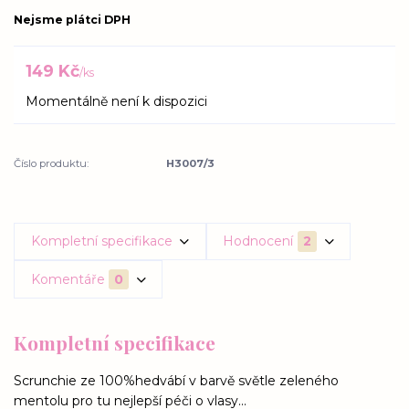
Nejsme plátci DPH
149 Kč
/
ks
Momentálně není k dispozici
Číslo produktu:
H3007/3
Kompletní specifikace
Hodnocení
2
Komentáře
0
Kompletní specifikace
Scrunchie ze 100%hedvábí v barvě světle zeleného
mentolu pro tu nejlepší péči o vlasy...