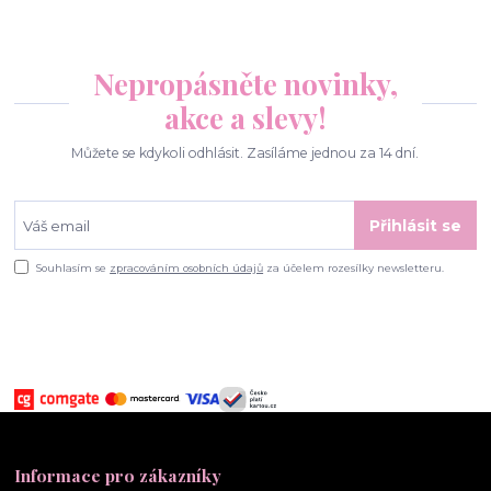
Nepropásněte novinky,
akce a slevy!
Můžete se kdykoli odhlásit. Zasíláme jednou za 14 dní.
Přihlásit se
Souhlasím se
zpracováním osobních údajů
za účelem rozesílky newsletteru.
Informace pro zákazníky