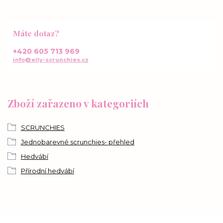
Máte dotaz?
+420 605 713 969
info@elly-scrunchies.cz
Zboží zařazeno v kategoriích
SCRUNCHIES
Jednobarevné scrunchies- přehled
Hedvábí
Přírodní hedvábí