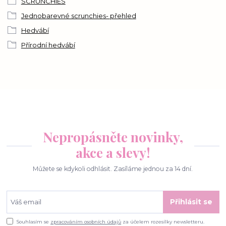
SCRUNCHIES
Jednobarevné scrunchies- přehled
Hedvábí
Přírodní hedvábí
Nepropásněte novinky,
akce a slevy!
Můžete se kdykoli odhlásit. Zasíláme jednou za 14 dní.
Přihlásit se
Souhlasím se
zpracováním osobních údajů
za účelem rozesílky newsletteru.