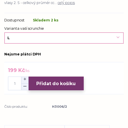
vlasy 2. S - celkový průměr cc...
celý popis
Dostupnost
Skladem 2 ks
Varianta vaší scrunchie
Nejsme plátci DPH
199 Kč
/
ks
Přidat do košíku
Číslo produktu:
H3006/2