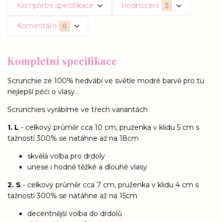
Kompletní specifikace
Hodnocení
2
Komentáře
0
Kompletní specifikace
Scrunchie ze 100% hedvábí ve světle modré barvě pro tu
nejlepší péči o vlasy...
Scrunchies vyrábíme ve třech variantách
1. L
- celkový průměr cca 10 cm, pruženka v klidu 5 cm s
tažností 300% se natáhne až na 18cm
skvělá volba pro drdoly
unese i hodně těžké a dlouhé vlasy
2. S
- celkový průměr cca 7 cm, pruženka v klidu 4 cm s
tažností 300% se natáhne až na 15cm
decentnější volba do drdolů