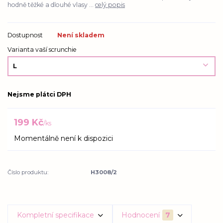
hodně těžké a dlouhé vlasy ...
celý popis
Dostupnost
Není skladem
Varianta vaší scrunchie
Nejsme plátci DPH
199 Kč
/
ks
Momentálně není k dispozici
Číslo produktu:
H3008/2
Kompletní specifikace
Hodnocení
7