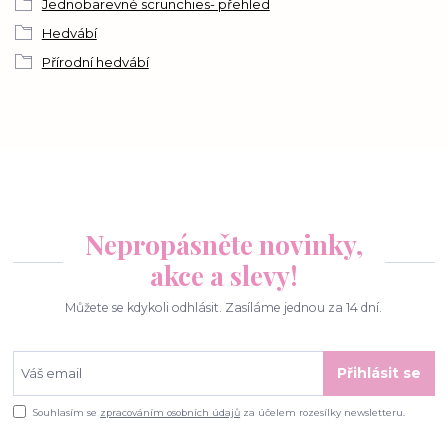
Jednobarevné scrunchies- přehled
Hedvábí
Přírodní hedvábí
Nepropásněte novinky,
akce a slevy!
Můžete se kdykoli odhlásit. Zasíláme jednou za 14 dní.
Přihlásit se
Souhlasím se
zpracováním osobních údajů
za účelem rozesílky newsletteru.