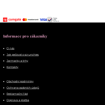
Informace pro zákazníky
O nás
Jak pečovat o scrunchies
Jarmarky a trhy
Kontakty
Obchodní podmínky
Ochrana osobních údajů
Reklamační řád
Doprava a platba