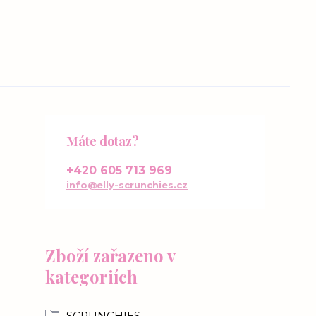
Máte dotaz?
+420 605 713 969
info@elly-scrunchies.cz
Zboží zařazeno v
kategoriích
SCRUNCHIES