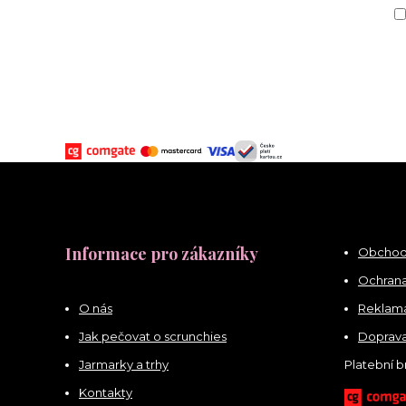
Informace pro zákazníky
Obchod
Ochrana
O nás
Reklama
Jak pečovat o scrunchies
Doprava
Jarmarky a trhy
Platební 
Kontakty