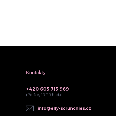
Kontakty
+420 605 713 969
(Po-Ne, 10-20 hod.)
info@elly-scrunchies.cz