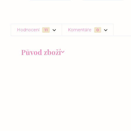
Hodnocení
Komentáře
11
0
Původ zboží