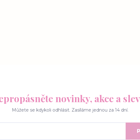
epropásněte novinky, akce a slev
Můžete se kdykoli odhlásit. Zasíláme jednou za 14 dní.
P