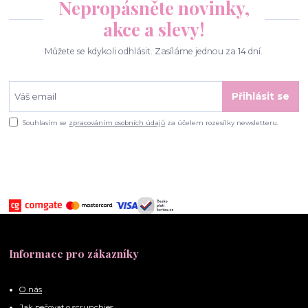
Nepropásněte novinky,
akce a slevy!
Můžete se kdykoli odhlásit. Zasíláme jednou za 14 dní.
Přihlásit se
Souhlasím se
zpracováním osobních údajů
za účelem rozesílky newsletteru.
Informace pro zákazníky
O nás
Jak pečovat o scrunchies