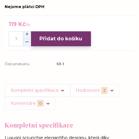
Nejsme plátci DPH
119 Kč
/
ks
Přidat do košíku
Číslo produktu:
53-1
Kompletní specifikace
Hodnocení
2
Komentáře
0
Kompletní specifikace
Luxusní scrunchie elegantího designu, která díky