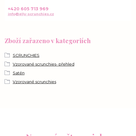
+420 605 713 969
info@elly-scrunchies.cz
Zboží zařazeno v kategoriích
SCRUNCHIES
Vzorované scrunchies- přehled
Satén
Vzorované scrunchies