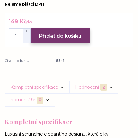
Nejsme plátci DPH
149 Kč
/
ks
Přidat do košíku
Číslo produktu:
53-2
Kompletní specifikace
Hodnocení
2
Komentáře
0
Kompletní specifikace
Luxusní scrunchie elegantího designu, která díky