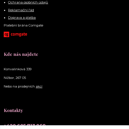
Ochrana osobních údajů
Reklamační řád
Doprava a platba
Platební brána Comgate
Kde nás najdete
Konvalinková 339
Nižbor, 267 05
Nebo na prodejních
akcí
Kontakty
+420 605 713 969