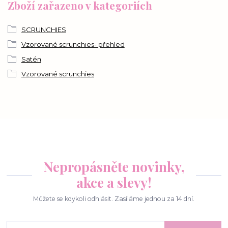
Zboží zařazeno v kategoriích
SCRUNCHIES
Vzorované scrunchies- přehled
Satén
Vzorované scrunchies
Nepropásněte novinky,
akce a slevy!
Můžete se kdykoli odhlásit. Zasíláme jednou za 14 dní.