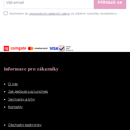
Přihlásit se
Souhlasím se
zpracováním osobních údajů
za účelem rozesílky newsletteru.
Informace pro zákazníky
O nás
Jak pečovat o scrunchies
Jarmarky a trhy
Kontakty
Obchodní podmínky