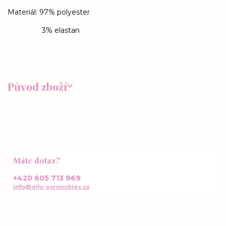
Materiál: 97% polyester
3% elastan
Původ zboží
Máte dotaz?
+420 605 713 969
info@elly-scrunchies.cz