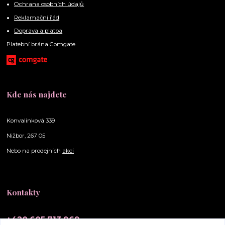
Ochrana osobních údajů
Reklamační řád
Doprava a platba
Platební brána Comgate
Kde nás najdete
Konvalinková 339
Nižbor, 267 05
Nebo na prodejních
akcí
Kontakty
+420 605 713 969