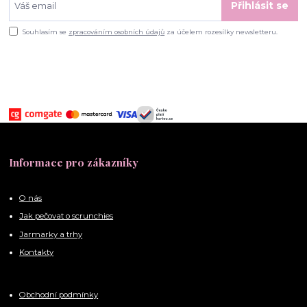
Přihlásit se
Souhlasím se
zpracováním osobních údajů
za účelem rozesílky newsletteru.
Informace pro zákazníky
O nás
Jak pečovat o scrunchies
Jarmarky a trhy
Kontakty
Obchodní podmínky