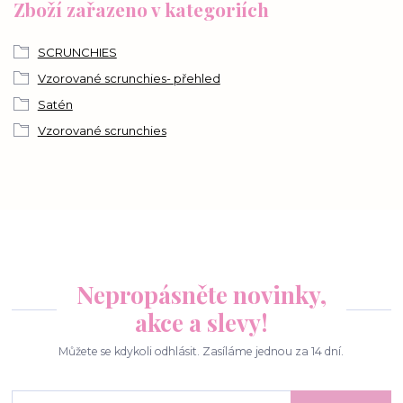
Zboží zařazeno v kategoriích
SCRUNCHIES
Vzorované scrunchies- přehled
Satén
Vzorované scrunchies
Nepropásněte novinky,
akce a slevy!
Můžete se kdykoli odhlásit. Zasíláme jednou za 14 dní.