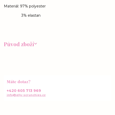
Materiál: 97% polyester
3% elastan
Původ zboží
Máte dotaz?
+420 605 713 969
info@elly-scrunchies.cz